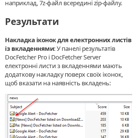
наприклад, 7z-файл всередині zip-файлу.
Результати
Накладка іконок для електронних листів
із вкладеннями
: У панелі результатів
DocFetcher Pro і DocFetcher Server
електронні листи з вкладеннями мають
додаткову накладку поверх своїх іконок,
щоб вказати на наявність вкладень: