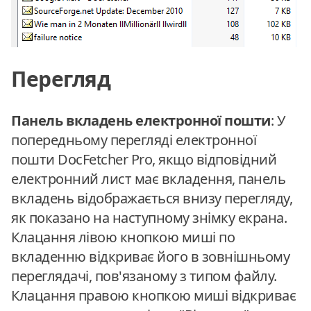
Перегляд
Панель вкладень електронної пошти
: У
попередньому перегляді електронної
пошти DocFetcher Pro, якщо відповідний
електронний лист має вкладення, панель
вкладень відображається внизу перегляду,
як показано на наступному знімку екрана.
Клацання лівою кнопкою миші по
вкладенню відкриває його в зовнішньому
переглядачі, пов'язаному з типом файлу.
Клацання правою кнопкою миші відкриває