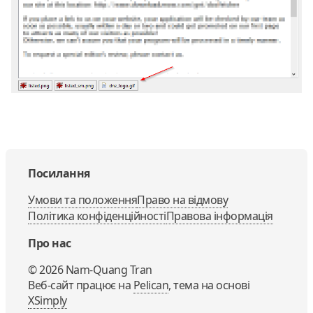
Посилання
Умови та положення
Право на відмову
Політика конфіденційності
Правова інформація
Про нас
©
2026
Nam-Quang Tran
Веб-сайт працює на
Pelican
, тема на основі
XSimply