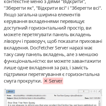
контекстне меню з діями "Відкрити",
"Зберегти як", "Відкрити всі" і "Зберегти всі".
Якщо загальна ширина елементів
керування вкладеннями перевищує
доступний горизонтальний простір, ви
можете перетягувати панель вкладень
ліворуч і праворуч, щоб показати приховані
вкладення. DocFetcher Server наразі має
таку саму панель вкладень, але з меншою
функціональністю: ви можете завантажити
лише одне вкладення за раз, і замість
підтримки перетягування є горизонтальна
смуга прокрутки.
Server