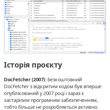
Історія проєкту
DocFetcher (2007)
: Безкоштовний
DocFetcher з відкритим кодом був вперше
опублікований у 2007 році і зараз є
застарілим програмним забезпеченням,
тобто більше не розробляється активно.