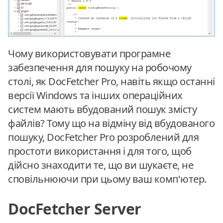
Чому використовувати програмне
забезпечення для пошуку на робочому
столі, як DocFetcher Pro, навіть якщо останні
версії Windows та інших операційних
систем мають вбудований пошук змісту
файлів? Тому що на відміну від вбудованого
пошуку, DocFetcher Pro розроблений для
простоти використання і для того, щоб
дійсно знаходити те, що ви шукаєте, не
сповільнюючи при цьому ваш комп'ютер.
DocFetcher Server