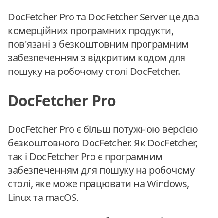
DocFetcher Pro та DocFetcher Server це два
комерційних програмних продукти,
пов'язані з безкоштовним програмним
забезпеченням з відкритим кодом для
пошуку на робочому столі
DocFetcher
.
DocFetcher Pro
DocFetcher Pro є більш потужною версією
безкоштовного DocFetcher. Як DocFetcher,
так і DocFetcher Pro є програмним
забезпеченням для пошуку на робочому
столі, яке може працювати на Windows,
Linux та macOS.