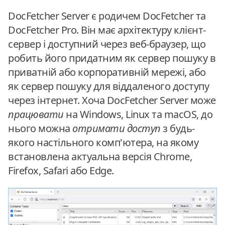
DocFetcher Server є родичем DocFetcher та
DocFetcher Pro. Він має архітектуру клієнт-
сервер і доступний через веб-браузер, що
робить його придатним як сервер пошуку в
приватній або корпоративній мережі, або
як сервер пошуку для віддаленого доступу
через інтернет. Хоча DocFetcher Server може
працювати
на Windows, Linux та macOS, до
нього можна
отримати доступ
з будь-
якого настільного комп'ютера, на якому
встановлена актуальна версія Chrome,
Firefox, Safari або Edge.