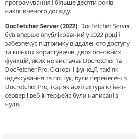
програмування і більше десяти років
накопиченого досвіду.
DocFetcher Server (2022)
: DocFetcher Server
був вперше опублікований у 2022 році і
забезпечує підтримку віддаленого доступу
та кількох користувачів, двох основних
функцій, яких не вистачає DocFetcher та
DocFetcher Pro. Основні функції, такі як
індексування та пошук, були перенесені з
DocFetcher Pro, тоді як архітектура клієнт-
сервер і веб-інтерфейс були написані з
нуля.