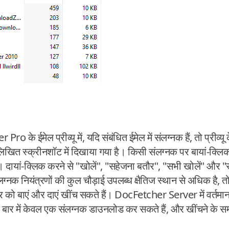
ro के ईमेल प्रीव्यू में, यदि संबंधित ईमेल में संलग्नक हैं, तो प्रीव्य
्नलिखित स्क्रीनशॉट में दिखाया गया है। किसी संलग्नक पर बायां-क्लि
ा है। दायां-क्लिक करने से "खोलें", "सहेजना बतौर", "सभी खोलें" और
लग्नक नियंत्रणों की कुल चौड़ाई उपलब्ध क्षैतिज स्थान से अधिक है, त
 को बाएं और दाएं खींच सकते हैं। DocFetcher Server में वर्तमान म
बार में केवल एक संलग्नक डाउनलोड कर सकते हैं, और खींचने के समर