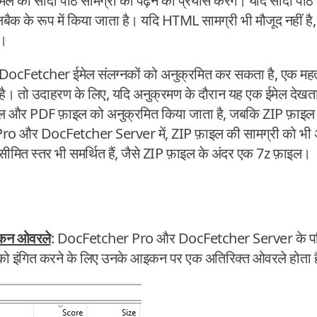
ी सादा पाठ सामग्री को पढ़ने का प्रयास करेंगे। यदि सादा पाठ साम
क के रूप में किया जाता है। यदि HTML सामग्री भी मौजूद नहीं है
ै।
 DocFetcher ईमेल संलग्नकों को अनुक्रमित कर सकता है, एक महत्वप
ा है। तो उदाहरण के लिए, यदि अनुक्रमण के दौरान यह एक ईमेल देख
मेल और PDF फ़ाइल को अनुक्रमित किया जाता है, जबकि ZIP फ़ाइल क
ro और DocFetcher Server में, ZIP फ़ाइल की सामग्री को भी अ
असीमित स्तर भी समर्थित हैं, जैसे ZIP फ़ाइल के अंदर एक 7z फ़ाइल।
आइकन ओवरले
: DocFetcher Pro और DocFetcher Server के परिणाम
ति को इंगित करने के लिए उनके आइकन पर एक अतिरिक्त ओवरले होता ह