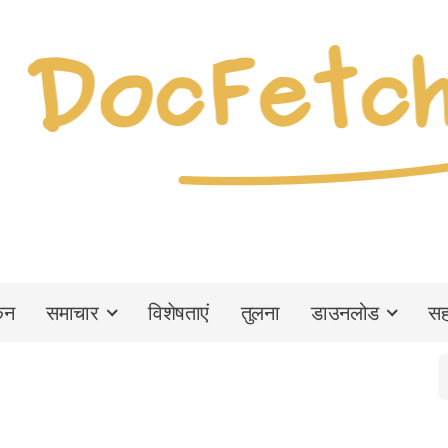
कन
समाचार
विशेषताएं
तुलना
डाउनलोड
सह