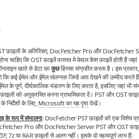
ST फ़ाइलों के अतिरिक्त, DocFetcher Pro और DocFetcher Ser
ना चाहिए कि OST फ़ाइलें वास्तव में केवल कैश फ़ाइलें होती हैं जह
नलाइन खाते से डेटा का
कुछ
हिस्सा संग्रहीत करता है। इस प्रका
े कि कई ईमेल और ईमेल संलग्नक जिन्हें आप देखने की उम्मीद करते हैं, 
ेल के पूर्ण, दीर्घकालिक भंडारण के लिए करता है, इसलिए जहां भी स
़ाइलों को अनुक्रमित करना प्राथमिकता दें। PST और OST फ़ाइलों
े निर्देशों के लिए,
Microsoft का यह पृष्ठ
देखें।
 के रूप में संभालना
: DocFetcher PST फ़ाइलों को एक विशेष प्रकार
ocFetcher Pro और DocFetcher Server PST और OST फ़ाइलों को 
में ZIP, 7z या RAR फ़ाइलों से अलग नहीं। इसके दो महत्वपूर्ण लाभ हैं: