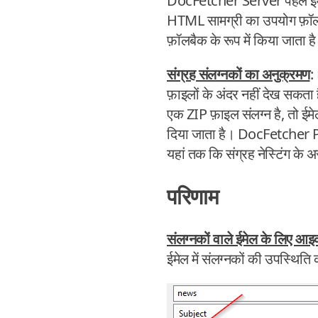
DocFetcher Server पहले ईमेल क
HTML सामग्री का उपयोग फ़ॉलबै
फ़ॉलबैक के रूप में किया जाता ह
संग्रह संलग्नकों का अनुक्रमण
:
फ़ाइलों के अंदर नहीं देख सकत
एक ZIP फ़ाइल संलग्न है, तो ई
दिया जाता है। DocFetcher P
यहां तक कि संग्रह नेस्टिंग के 
परिणाम
संलग्नकों वाले ईमेल के लिए 
ईमेल में संलग्नकों की उपस्थि