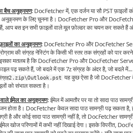
 बैच अनुक्रमण
: DocFetcher में, एक दर्जन या सौ PST फ़ाइलों 
के अनुक्रमण के लिए चुनना है। DocFetcher Pro और DocFetche
हैं, आप बस इन सभी फ़ाइलों वाले मूल फ़ोल्डर का चयन कर सकते हैं 
़ाइलों का अनुक्रमण
: DocFetcher Pro और DocFetcher Serve
े प्रोग्राम की संग्रह नेस्टिंग के किसी भी स्तर तक संग्रहों को पार करन
ं में, इसका मतलब है कि DocFetcher Pro और DocFetcher Serv
ाइल पढ़ सकते हैं, जो बदले में एक 7z संग्रह के अंदर है, जो बदले म
यह कुछ ऐसा है जो DocFetcher के 
संग्रह2.zip\Outlook.pst
इलों को संभाल सकता है।
ाले ईमेल का अनुक्रमण
: ईमेल में आमतौर पर या तो सादा पाठ सामग
संयोजन होता है। DocFetcher केवल सादा पाठ सामग्री पढ़ सकता है
री है और कोई सादा पाठ सामग्री नहीं है, तो DocFetcher सामग्री 
 ईमेल खोज परिणामों में कभी नहीं दिखाई देगा। इसके विपरीत, Do