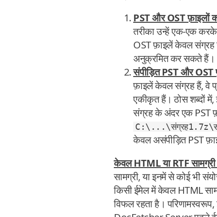
PST और OST फ़ाइलों का
तरीका उन्हें एक-एक कर
OST फ़ाइलें केवल संग्रह 
अनुक्रमित कर सकते हैं।
संपीड़ित PST और OST फ
फ़ाइलें केवल संग्रह हैं, व
एकीकृत हैं। ठोस शब्दो
संग्रह के अंदर एक PST फ़
C:\...\संग्रह1.7z\
केवल असंपीड़ित PST फ़ा
केवल HTML या RTF सामग्री व
सामग्री, या इनमें से कोई भी 
किसी ईमेल में केवल HTML सामग्
विफल रहता है। परिणामस्वरूप,