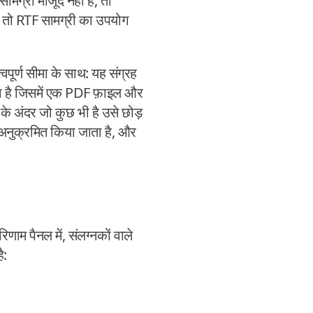
ग्री मौजूद नहीं है, तो
, तो RTF सामग्री का उपयोग
ूर्ण सीमा के साथ: यह संग्रह
ता है जिसमें एक PDF फ़ाइल और
े अंदर जो कुछ भी है उसे छोड़
नुक्रमित किया जाता है, और
 पैनल में, संलग्नकों वाले
ै: