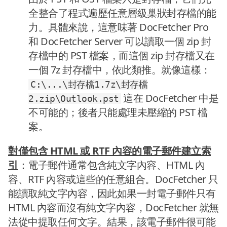
全整合了程式遍歷任意層級巢狀封存檔的能
力。具體來說，這意味著 DocFetcher Pro
和 DocFetcher Server 可以讀取一個 zip 封
存檔中的 PST 檔案，而這個 zip 封存檔又在
一個 7z 封存檔中，依此類推。就像這樣：
C:\...\封存檔1.7z\封存檔
這在 DocFetcher 中是
2.zip\Outlook.pst
不可能的；後者只能處理未壓縮的 PST 檔
案。
對僅包含 HTML 或 RTF 內容的電子郵件建立索
引
：電子郵件通常包含純文字內容、HTML 內
容、RTF 內容或這些的任意組合。DocFetcher 只
能讀取純文字內容，因此如果一封電子郵件只有
HTML 內容而沒有純文字內容，DocFetcher 就無
法從中提取任何文字。結果，該電子郵件很可能