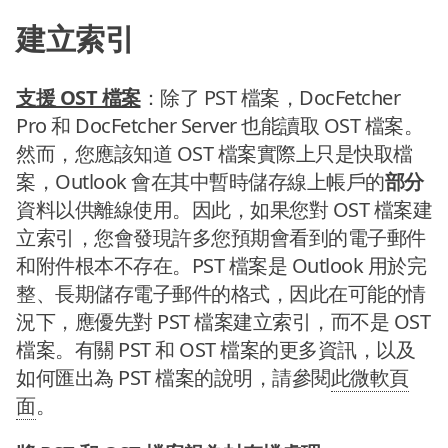
建立索引
支援 OST 檔案
：除了 PST 檔案，DocFetcher
Pro 和 DocFetcher Server 也能讀取 OST 檔案。
然而，您應該知道 OST 檔案實際上只是快取檔
案，Outlook 會在其中暫時儲存線上帳戶的
部分
資料以供離線使用。因此，如果您對 OST 檔案建
立索引，您會發現許多您預期會看到的電子郵件
和附件根本不存在。PST 檔案是 Outlook 用於完
整、長期儲存電子郵件的格式，因此在可能的情
況下，應優先對 PST 檔案建立索引，而不是 OST
檔案。有關 PST 和 OST 檔案的更多資訊，以及
如何匯出為 PST 檔案的說明，請參閱
此微軟頁
面
。