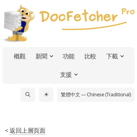
概觀
新聞
功能
比較
下載
支援
繁體中文 — Chinese (Traditional)
☀
<
返回上層頁面