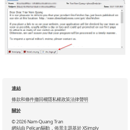
連結
條款和條件
撤回權
隱私權政策
法律聲明
關於
©
2026
Nam-Quang Tran
網站由
Pelican
驅動，佈景主題基於
XSimply