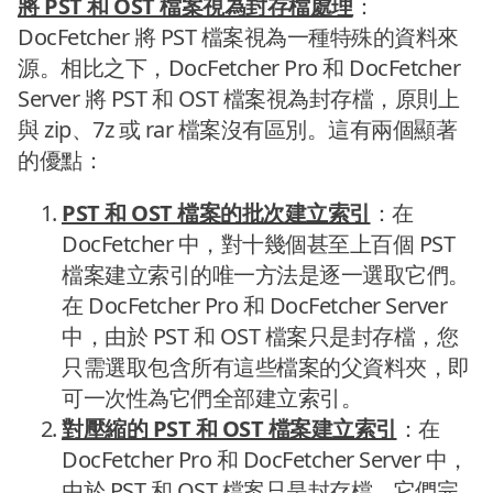
將 PST 和 OST 檔案視為封存檔處理
：
DocFetcher 將 PST 檔案視為一種特殊的資料來
源。相比之下，DocFetcher Pro 和 DocFetcher
Server 將 PST 和 OST 檔案視為封存檔，原則上
與 zip、7z 或 rar 檔案沒有區別。這有兩個顯著
的優點：
PST 和 OST 檔案的批次建立索引
：在
DocFetcher 中，對十幾個甚至上百個 PST
檔案建立索引的唯一方法是逐一選取它們。
在 DocFetcher Pro 和 DocFetcher Server
中，由於 PST 和 OST 檔案只是封存檔，您
只需選取包含所有這些檔案的父資料夾，即
可一次性為它們全部建立索引。
對壓縮的 PST 和 OST 檔案建立索引
：在
DocFetcher Pro 和 DocFetcher Server 中，
由於 PST 和 OST 檔案只是封存檔，它們完