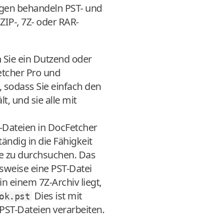
egen behandeln PST- und
ZIP-, 7Z- oder RAR-
 Sie ein Dutzend oder
etcher Pro und
 sodass Sie einfach den
, und sie alle mit
-Dateien in DocFetcher
ändig in die Fähigkeit
fe zu durchsuchen. Das
sweise eine PST-Datei
n einem 7Z-Archiv liegt,
Dies ist mit
ok.pst
PST-Dateien verarbeiten.