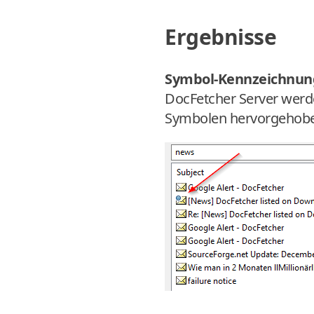
Ergebnisse
Symbol-Kennzeichnung
DocFetcher Server werde
Symbolen hervorgehoben