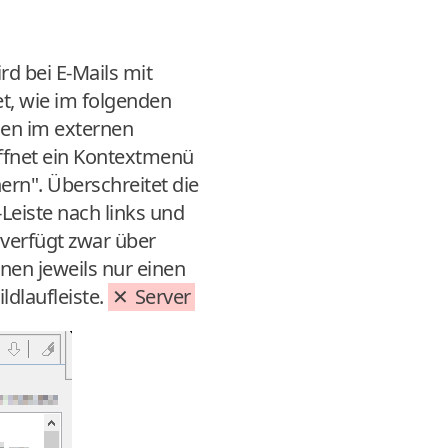
rd bei E-Mails mit
t, wie im folgenden
sen im externen
öffnet ein Kontextmenü
ern". Überschreitet die
Leiste nach links und
verfügt zwar über
nen jeweils nur einen
ldlaufleiste.
Server