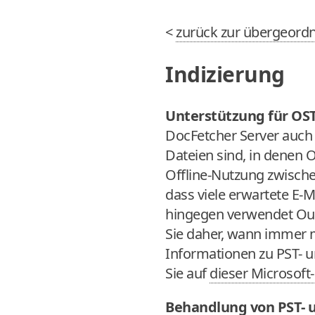
<
zurück zur übergeordn
Indizierung
Unterstützung für OS
DocFetcher Server auch 
Dateien sind, in denen
Offline-Nutzung zwische
dass viele erwartete E-
hingegen verwendet Outl
Sie daher, wann immer m
Informationen zu PST- u
Sie auf
dieser Microsoft
Behandlung von PST- u