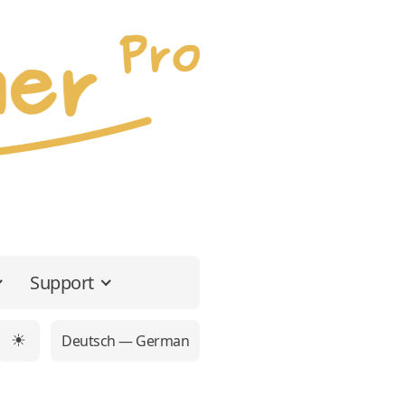
Support
Deutsch — German
☀