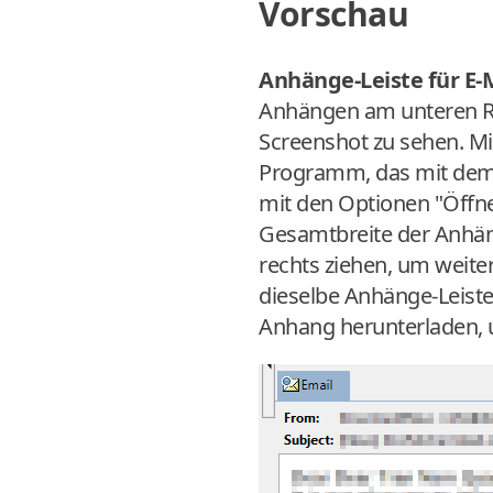
Vorschau
Anhänge-Leiste für E-
Anhängen am unteren Ra
Screenshot zu sehen. Mi
Programm, das mit dem j
mit den Optionen "Öffnen
Gesamtbreite der Anhäng
rechts ziehen, um weite
dieselbe Anhänge-Leiste,
Anhang herunterladen, un