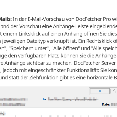
Mails
: In der E-Mail-Vorschau von DocFetcher Pro wi
nd der Vorschau eine Anhänge-Leiste eingeblende
t einem Linksklick auf einen Anhang öffnen Sie die
eweiligen Dateityp verknüpft ist. Ein Rechtsklick 
", "Speichern unter", "Alle öffnen" und "Alle speich
e den verfügbaren Platz, können Sie die Anhänge-
re Anhänge sichtbar zu machen. DocFetcher Server 
 jedoch mit eingeschränkter Funktionalität: Sie kön
d statt der Ziehfunktion gibt es eine horizontale Bi