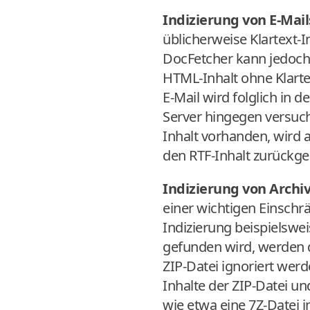
Indizierung von E-Mail
üblicherweise Klartext-I
DocFetcher kann jedoch 
HTML-Inhalt ohne Klartex
E-Mail wird folglich in
Server hingegen versuche
Inhalt vorhanden, wird 
den RTF-Inhalt zurückgeg
Indizierung von Arch
einer wichtigen Einschr
Indizierung beispielswe
gefunden wird, werden di
ZIP-Datei ignoriert wer
Inhalte der ZIP-Datei u
wie etwa eine 7Z-Datei i