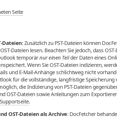
eten Seite
T-Dateien
: Zusätzlich zu PST-Dateien können DocFe
OST-Dateien lesen. Beachten Sie jedoch, dass OST-D
 Outlook temporär
nur einen Teil
der Daten eines Onli
nspeichert. Wenn Sie OST-Dateien indizieren, werden
Mails und E-Mail-Anhänge schlichtweg nicht vorhand
ook für die vollständige, langfristige Speicherung
öglich, die Indizierung von PST-Dateien gegenübe
nd OST-Dateien sowie Anleitungen zum Exportieren
-Supportseite
.
nd OST-Dateien als Archive
: DocFetcher behandel