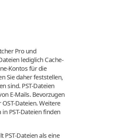
tcher Pro und
ateien lediglich Cache-
ne-Kontos für die
 Sie daher feststellen,
en sind. PST-Dateien
 von E-Mails. Bevorzugen
r OST-Dateien. Weitere
 in PST-Dateien finden
t PST-Dateien als eine