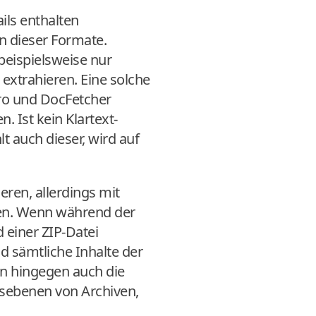
ails enthalten
on dieser Formate.
beispielsweise nur
 extrahieren. Eine solche
Pro und DocFetcher
. Ist kein Klartext-
t auch dieser, wird auf
eren, allerdings mit
uen. Wenn während der
 einer ZIP-Datei
d sämtliche Inhalte der
en hingegen auch die
gsebenen von Archiven,