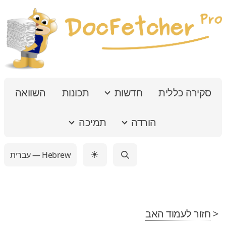
סקירה כללית
חדשות
תכונות
השוואה
הורדה
תמיכה
עברית — Hebrew
☀
<
חזור לעמוד האב