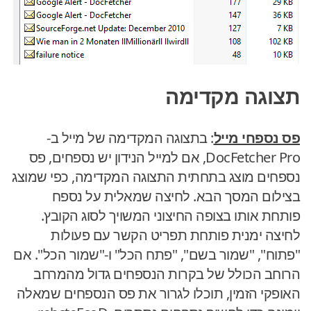
תצוגה מקדימה
פס נספחי מייל
: בתצוגה המקדימה של מייל ב-
DocFetcher Pro, אם למייל הנידון יש נספחים, פס
נספחים מוצג בתחתית התצוגה המקדימה, כפי שמוצג
בצילום המסך הבא. לחיצה שמאלית על נספח
פותחת אותו בצופה החיצוני המשויך לסוג הקובץ.
לחיצה ימנית פותחת תפריט הקשר עם פעולות
"פתוח", "שמור בשם", "פתח הכל" ו-"‮שמור הכל". אם
הרוחב הכולל של בקרות הנספחים גדול מהמרחב
האופקי הזמין, תוכלו לגרור את פס הנספחים שמאלה