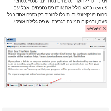
וימינה כדי לחשוף נספחים נסתרים. DocFetcher
Server כרגע כולל את אותו פס נספחים, אבל עם
פחות פונקציונליות: תוכלו להוריד רק נספח אחד בכל
פעם, ובמקום תמיכה בגרירה יש פס גלילה אופקי.
Server