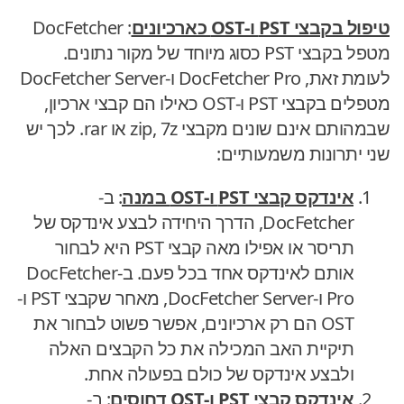
טיפול בקבצי PST ו-OST כארכיונים
: DocFetcher
מטפל בקבצי PST כסוג מיוחד של מקור נתונים.
לעומת זאת, DocFetcher Pro ו-DocFetcher Server
מטפלים בקבצי PST ו-OST כאילו הם קבצי ארכיון,
שבמהותם אינם שונים מקבצי zip, 7z או rar. לכך יש
שני יתרונות משמעותיים:
אינדקס קבצי PST ו-OST במנה
: ב-
DocFetcher, הדרך היחידה לבצע אינדקס של
תריסר או אפילו מאה קבצי PST היא לבחור
אותם לאינדקס אחד בכל פעם. ב-DocFetcher
Pro ו-DocFetcher Server, מאחר שקבצי PST ו-
OST הם רק ארכיונים, אפשר פשוט לבחור את
תיקיית האב המכילה את כל הקבצים האלה
ולבצע אינדקס של כולם בפעולה אחת.
אינדקס קבצי PST ו-OST דחוסים
: ב-