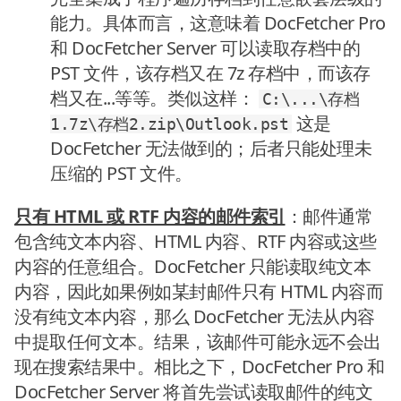
能力。具体而言，这意味着 DocFetcher Pro
和 DocFetcher Server 可以读取存档中的
PST 文件，该存档又在 7z 存档中，而该存
档又在...等等。类似这样：
C:\...\存档
这是
1.7z\存档2.zip\Outlook.pst
DocFetcher 无法做到的；后者只能处理未
压缩的 PST 文件。
只有 HTML 或 RTF 内容的邮件索引
：邮件通常
包含纯文本内容、HTML 内容、RTF 内容或这些
内容的任意组合。DocFetcher 只能读取纯文本
内容，因此如果例如某封邮件只有 HTML 内容而
没有纯文本内容，那么 DocFetcher 无法从内容
中提取任何文本。结果，该邮件可能永远不会出
现在搜索结果中。相比之下，DocFetcher Pro 和
DocFetcher Server 将首先尝试读取邮件的纯文