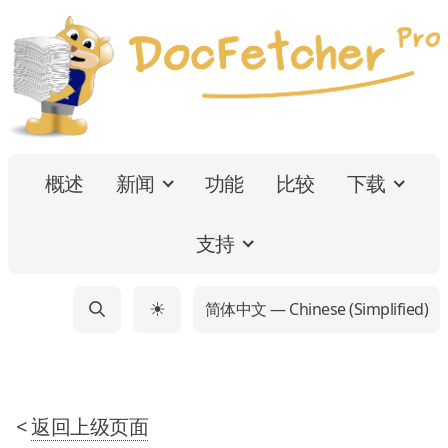
概述
新闻
功能
比较
下载
支持
简体中文 — Chinese (Simplified)
☀
<
返回上级页面