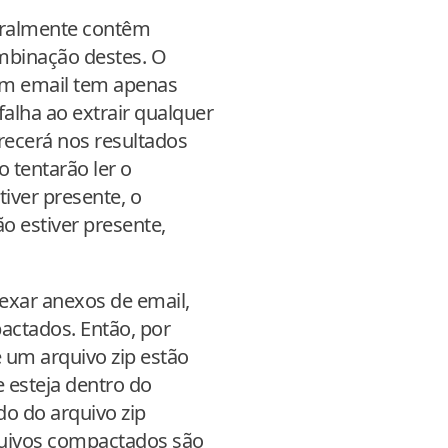
eralmente contêm
mbinação destes. O
 um email tem apenas
lha ao extrair qualquer
ecerá nos resultados
 tentarão ler o
iver presente, o
 estiver presente,
exar anexos de email,
actados. Então, por
 um arquivo zip estão
 esteja dentro do
do do arquivo zip
quivos compactados são