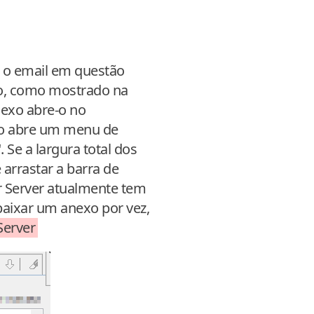
e o email em questão
ção, como mostrado na
nexo abre-o no
ito abre um menu de
 Se a largura total dos
 arrastar a barra de
r Server atualmente tem
aixar um anexo por vez,
erver