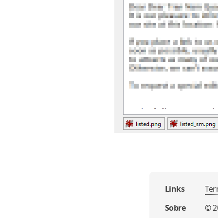
Links
Ter
Sobre
©
2