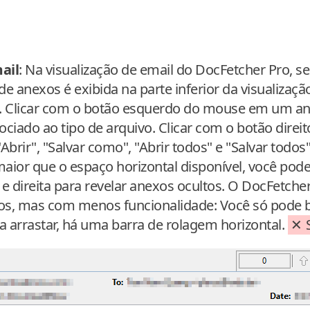
ail
: Na visualização de email do DocFetcher Pro, s
e anexos é exibida na parte inferior da visualiza
la. Clicar com o botão esquerdo do mouse em um a
sociado ao tipo de arquivo. Clicar com o botão dire
brir", "Salvar como", "Abrir todos" e "Salvar todos".
aior que o espaço horizontal disponível, você pode
e direita para revelar anexos ocultos. O DocFetche
s, mas com menos funcionalidade: Você só pode b
a arrastar, há uma barra de rolagem horizontal.
S