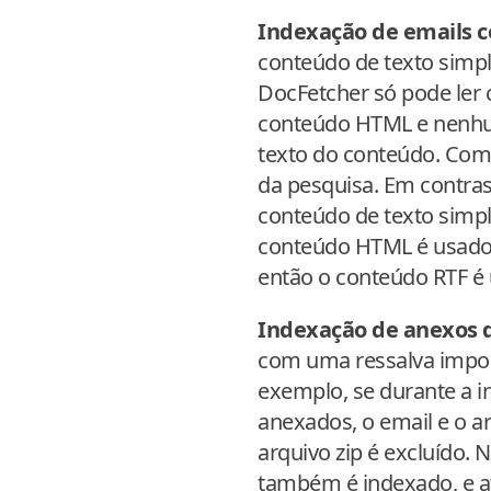
Indexação de emails 
conteúdo de texto simp
DocFetcher só pode ler
conteúdo HTML e nenhum
texto do conteúdo. Com
da pesquisa. Em contras
conteúdo de texto simpl
conteúdo HTML é usado 
então o conteúdo RTF é 
Indexação de anexos 
com uma ressalva import
exemplo, se durante a i
anexados, o email e o a
arquivo zip é excluído. 
também é indexado, e a