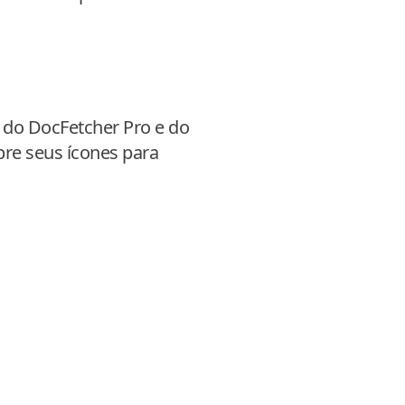
s do DocFetcher Pro e do
re seus ícones para