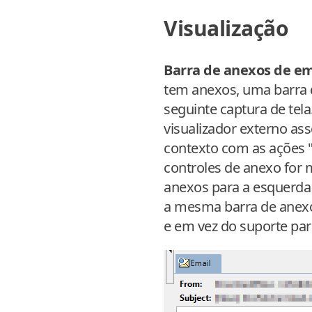
Visualização
Barra de anexos de em
tem anexos, uma barra d
seguinte captura de te
visualizador externo as
contexto com as ações "A
controles de anexo for m
anexos para a esquerda 
a mesma barra de anexo
e em vez do suporte par