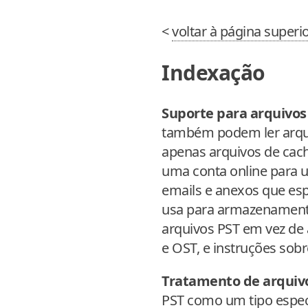
<
voltar à página superi
Indexação
Suporte para arquivos
também podem ler arqui
apenas arquivos de ca
uma conta online para u
emails e anexos que esp
usa para armazenamento
arquivos PST em vez de 
e OST, e instruções sob
Tratamento de arquiv
PST como um tipo especi