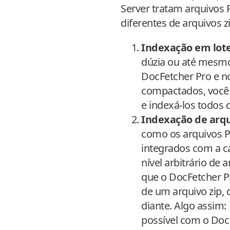
Server tratam arquivos
diferentes de arquivos zi
Indexação em lote
dúzia ou até mesmo
DocFetcher Pro e n
compactados, você 
e indexá-los todos 
Indexação de arq
como os arquivos P
integrados com a 
nível arbitrário de
que o DocFetcher P
de um arquivo zip, 
diante. Algo assim:
possível com o Doc