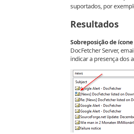
suportados, por exemplo
Resultados
Sobreposição de ícone
DocFetcher Server, ema
indicar a presença dos 