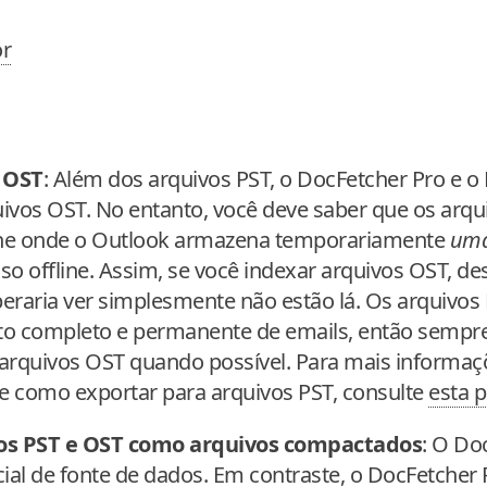
or
 OST
: Além dos arquivos PST, o DocFetcher Pro e o
vos OST. No entanto, você deve saber que os arqu
che onde o Outlook armazena temporariamente
uma
so offline. Assim, se você indexar arquivos OST, d
eraria ver simplesmente não estão lá. Os arquivos
 completo e permanente de emails, então sempre 
arquivos OST quando possível. Para mais informaç
re como exportar para arquivos PST, consulte
esta 
os PST e OST como arquivos compactados
: O Do
al de fonte de dados. Em contraste, o DocFetcher 