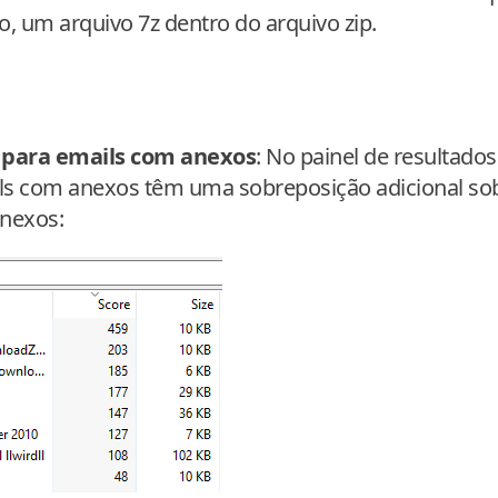
, um arquivo 7z dentro do arquivo zip.
 para emails com anexos
: No painel de resultado
ils com anexos têm uma sobreposição adicional sob
anexos: