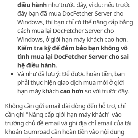
điều hành
như trước đây, ví dụ: nếu trước
đây bạn đã mua DocFetcher Server cho
Windows, thì bạn chỉ có thể nâng cấp bằng
cách mua lại DocFetcher Server cho
Windows, ở giới hạn máy khách cao hơn.
Kiểm tra kỹ để đảm bảo bạn không vô
tình mua lại DocFetcher Server cho sai
hệ điều hành
.
Và như đã lưu ý: Để được hoàn tiền, bạn
phải thực hiện giao dịch mua mới ở giới
hạn máy khách
cao hơn
so với trước đây.
Không cần gửi email dài dòng đến hỗ trợ, chỉ
cần ghi "Nâng cấp giới hạn máy khách" vào
trường chủ đề email và ghi địa chỉ email của tài
khoản Gumroad cần hoàn tiền vào nội dung