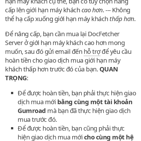
hạn máy khách cụ thể, bạn có tùy chọn nâng
cấp lên giới hạn máy khách
cao hơn
. --- Không
thể hạ cấp xuống giới hạn máy khách
thấp hơn
.
Để nâng cấp, bạn cần mua lại DocFetcher
Server ở giới hạn máy khách cao hơn mong
muốn, sau đó gửi email đến
hỗ trợ
để yêu cầu
hoàn tiền cho giao dịch mua giới hạn máy
khách thấp hơn trước đó của bạn.
QUAN
TRỌNG
:
Để được hoàn tiền, bạn phải thực hiện giao
dịch mua mới
bằng cùng một tài khoản
Gumroad
mà bạn đã thực hiện giao dịch
mua trước đó.
Để được hoàn tiền, bạn cũng phải thực
hiện giao dịch mua mới
cho cùng một hệ