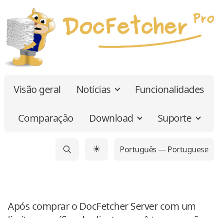
Visão geral
Notícias
Funcionalidades
Comparação
Download
Suporte
Português — Portuguese
☀
Após comprar o DocFetcher Server com um