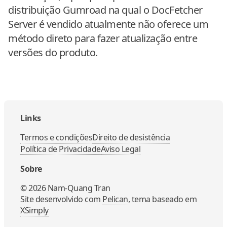
distribuição Gumroad na qual o DocFetcher
Server é vendido atualmente não oferece um
método direto para fazer atualização entre
versões do produto.
Links
Termos e condições
Direito de desistência
Política de Privacidade
Aviso Legal
Sobre
©
2026
Nam-Quang Tran
Site desenvolvido com
Pelican
, tema baseado em
XSimply