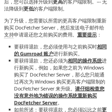
后，您可以选择升级到
更高
的客户端限制。--- 无
法降级到
更低
的客户端限制。
为了升级，您需要以所需的更高客户端限制重新
购买 DocFetcher Server，然后发送电子邮件给
支持
申请退还您之前购买的费用。
重要提示
：
要获得退款，您必须使用与之前购买时
相同
的 Gumroad 账户
进行新购买。
要获得退款，您还必须为
相同的操作系统
进
行新购买，例如，如果您之前为 Windows
购买了 DocFetcher Server，那么您只能通
过再次为 Windows 购买更高客户端限制的
DocFetcher Server 来升级。
请仔细检查您
没有意外地为错误的操作系统重新购买
DocFetcher Server
。
如前所述：要获得退款，您必须以比之前
更