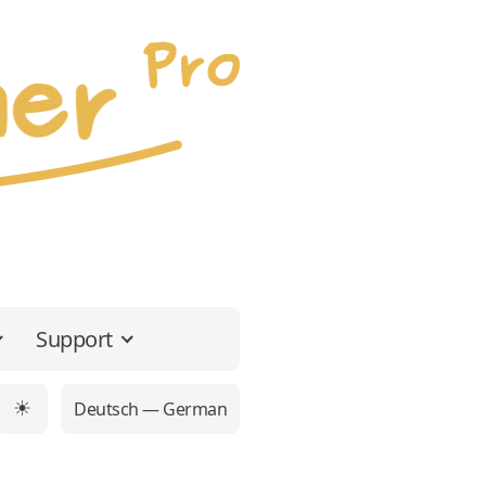
Support
Deutsch — German
☀