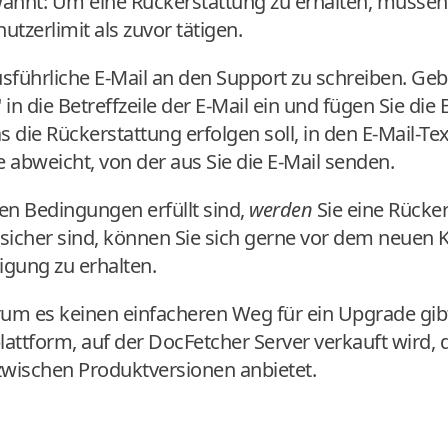
wähnt: Um eine Rückerstattung zu erhalten, müssen
utzerlimit als zuvor tätigen.
 ausführliche E-Mail an den Support zu schreiben. Ge
in die Betreffzeile der E-Mail ein und fügen Sie die
ie Rückerstattung erfolgen soll, in den E-Mail-Text 
 abweicht, von der aus Sie die E-Mail senden.
n Bedingungen erfüllt sind,
werden
Sie eine Rücker
sicher sind, können Sie sich gerne vor dem neuen 
gung zu erhalten.
arum es keinen einfacheren Weg für ein Upgrade gibt
ttform, auf der DocFetcher Server verkauft wird, d
wischen Produktversionen anbietet.