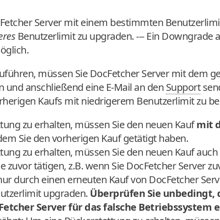
etcher Server mit einem bestimmten Benutzerlimit
eres
Benutzerlimit zu upgraden. --- Ein Downgrade a
öglich.
uführen, müssen Sie DocFetcher Server mit dem 
n und anschließend eine E-Mail an den
Support
send
rherigen Kaufs mit niedrigerem Benutzerlimit zu b
tung zu erhalten, müssen Sie den neuen Kauf
mit 
dem Sie den vorherigen Kauf getätigt haben.
tung zu erhalten, müssen Sie den neuen Kauf auch
e zuvor tätigen, z.B. wenn Sie DocFetcher Server z
nur durch einen erneuten Kauf von DocFetcher Ser
utzerlimit upgraden.
Überprüfen Sie unbedingt, d
Fetcher Server für das falsche Betriebssystem 