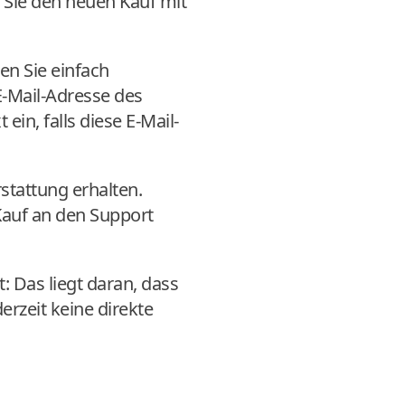
 Sie den neuen Kauf mit
ben Sie einfach
 E-Mail-Adresse des
ein, falls diese E-Mail-
stattung erhalten.
Kauf an den Support
: Das liegt daran, dass
erzeit keine direkte