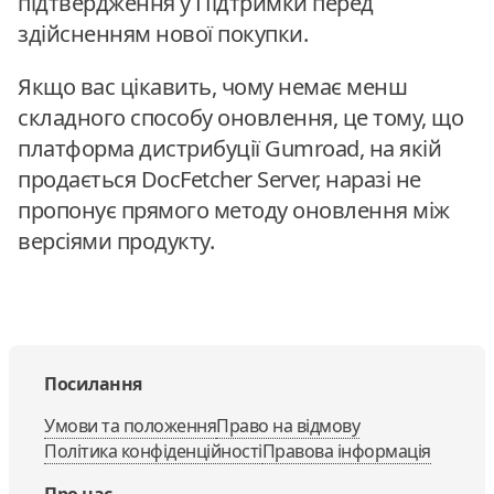
підтвердження у Підтримки перед
здійсненням нової покупки.
Якщо вас цікавить, чому немає менш
складного способу оновлення, це тому, що
платформа дистрибуції Gumroad, на якій
продається DocFetcher Server, наразі не
пропонує прямого методу оновлення між
версіями продукту.
Посилання
Умови та положення
Право на відмову
Політика конфіденційності
Правова інформація