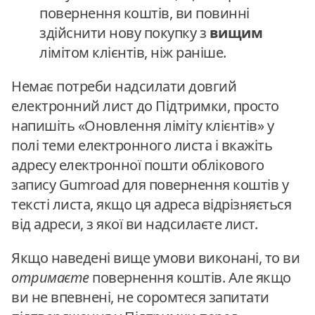
повернення коштів, ви повинні
здійснити нову покупку з
вищим
лімітом клієнтів, ніж раніше.
Немає потреби надсилати довгий
електронний лист до Підтримки, просто
напишіть «Оновлення ліміту клієнтів» у
полі теми електронного листа і вкажіть
адресу електронної пошти облікового
запису Gumroad для повернення коштів у
тексті листа, якщо ця адреса відрізняється
від адреси, з якої ви надсилаєте лист.
Якщо наведені вище умови виконані, то ви
отримаєте
повернення коштів. Але якщо
ви не впевнені, не соромтеся запитати