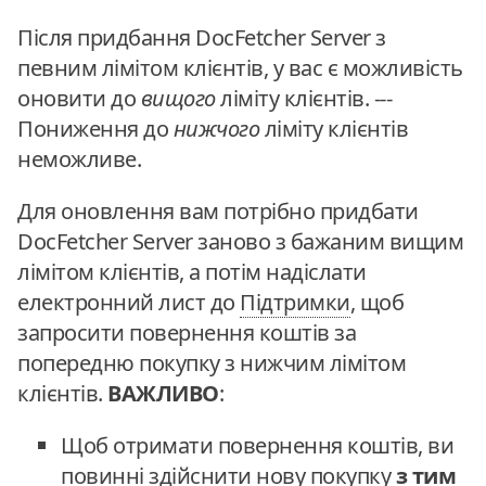
Після придбання DocFetcher Server з
певним лімітом клієнтів, у вас є можливість
оновити до
вищого
ліміту клієнтів. ---
Пониження до
нижчого
ліміту клієнтів
неможливе.
Для оновлення вам потрібно придбати
DocFetcher Server заново з бажаним вищим
лімітом клієнтів, а потім надіслати
електронний лист до
Підтримки
, щоб
запросити повернення коштів за
попередню покупку з нижчим лімітом
клієнтів.
ВАЖЛИВО
:
Щоб отримати повернення коштів, ви
повинні здійснити нову покупку
з тим