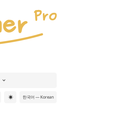
원
한국어 — Korean
☀