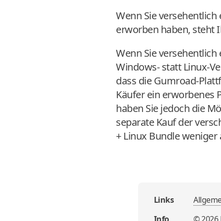
Wenn Sie versehentlich 
erworben haben, steht I
Wenn Sie versehentlich 
Windows- statt Linux-Ver
dass die Gumroad-Plattfo
Käufer ein erworbenes P
haben Sie jedoch die Mög
separate Kauf der vers
+ Linux Bundle weniger 
Links
Allgem
Info
©
2026