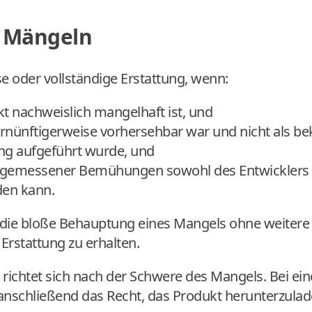
i Mängeln
ise oder vollständige Erstattung, wenn:
t nachweislich mangelhaft ist, und
ernünftigerweise vorhersehbar war und nicht als be
ng aufgeführt wurde, und
angemessener Bemühungen sowohl des Entwicklers
den kann.
s die bloße Behauptung eines Mangels ohne weitere 
 Erstattung zu erhalten.
richtet sich nach der Schwere des Mangels. Bei ein
e anschließend das Recht, das Produkt herunterzulad