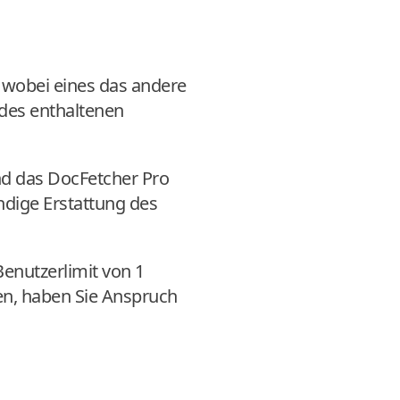
 wobei eines das andere
 des enthaltenen
nd das DocFetcher Pro
ndige Erstattung des
enutzerlimit von 1
en, haben Sie Anspruch