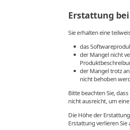
Erstattung be
Sie erhalten eine teilwe
das Softwareproduk
der Mangel nicht v
Produktbeschreibu
der Mangel trotz 
nicht behoben wer
Bitte beachten Sie, das
nicht ausreicht, um eine
Die Höhe der Erstattung 
Erstattung verlieren Si