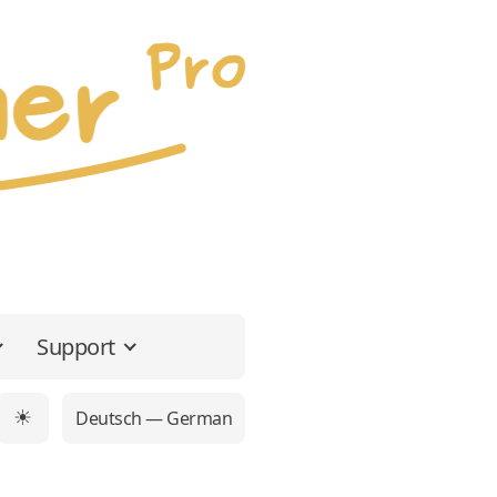
Support
Deutsch — German
☀