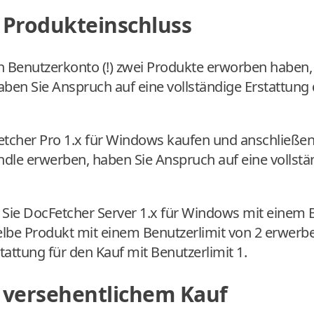
 Produkteinschluss
 Benutzerkonto (!) zwei Produkte erworben haben,
haben Sie Anspruch auf eine vollständige Erstattung
etcher Pro 1.x für Windows kaufen und anschließe
dle erwerben, haben Sie Anspruch auf eine vollstä
 Sie DocFetcher Server 1.x für Windows mit einem B
lbe Produkt mit einem Benutzerlimit von 2 erwerb
stattung für den Kauf mit Benutzerlimit 1.
i versehentlichem Kauf