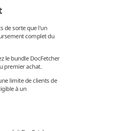
t
s de sorte que l'un
boursement complet du
ez le bundle DocFetcher
u premier achat.
e limite de clients de
igible à un