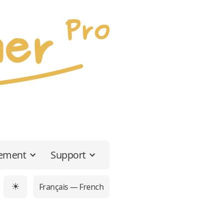
gement
Support
Français — French
☀