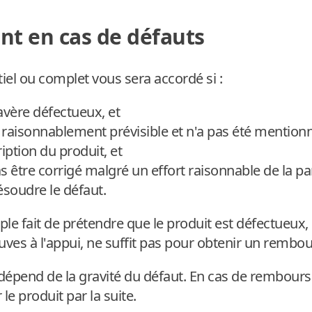
 en cas de défauts
l ou complet vous sera accordé si :
'avère défectueux, et
as raisonnablement prévisible et n'a pas été ment
iption du produit, et
as être corrigé malgré un effort raisonnable de la 
soudre le défaut.
ple fait de prétendre que le produit est défectueux,
ves à l'appui, ne suffit pas pour obtenir un rembo
épend de la gravité du défaut. En cas de rembour
le produit par la suite.