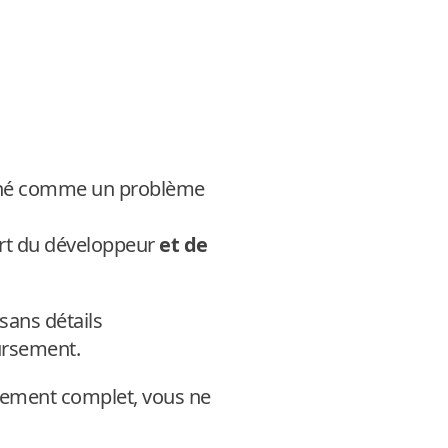
ionné comme un problème
part du développeur
et de
 sans détails
ursement.
sement complet, vous ne