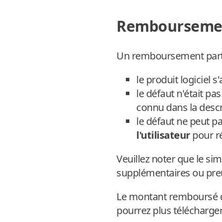
Remboursement
Un remboursement partie
le produit logiciel s
le défaut n'était p
connu dans la descr
le défaut ne peut p
l'utilisateur
pour ré
Veuillez noter que le sim
supplémentaires ou preu
Le montant remboursé d
pourrez plus télécharger 