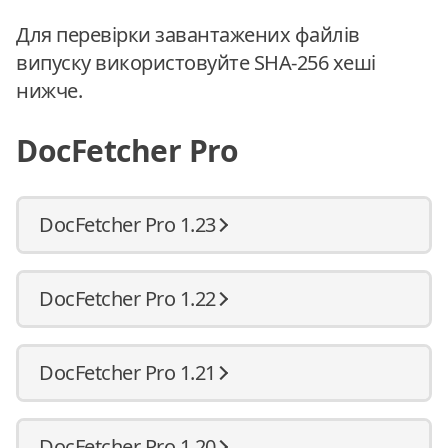
Для перевірки завантажених файлів
випуску використовуйте SHA-256 хеші
нижче.
DocFetcher Pro
DocFetcher Pro 1.23
DocFetcher Pro 1.22
DocFetcher Pro 1.21
DocFetcher Pro 1.20