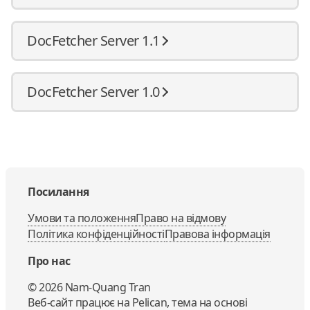
DocFetcher Server 1.1
DocFetcher Server 1.0
Посилання
Умови та положення
Право на відмову
Політика конфіденційності
Правова інформація
Про нас
©
2026
Nam-Quang Tran
Веб-сайт працює на
Pelican
, тема на основі