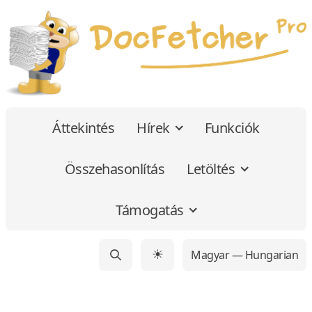
Áttekintés
Hírek
Funkciók
Összehasonlítás
Letöltés
Támogatás
Magyar — Hungarian
☀