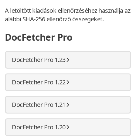
A letöltött kiadások ellenőrzéséhez használja az
alábbi SHA-256 ellenőrző összegeket.
DocFetcher Pro
DocFetcher Pro 1.23
DocFetcher Pro 1.22
DocFetcher Pro 1.21
DocFetcher Pro 1.20