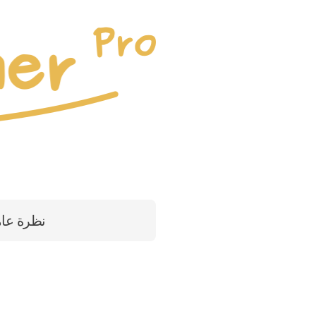
نظرة عا