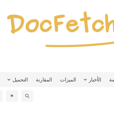
مة
الأخبار
الميزات
المقارنة
التحميل
☀