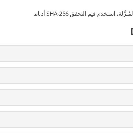
، استخدم قيم التحقق SHA-256 أدناه.