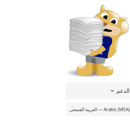
الدعم
العربية الفصحى — Arabic (MSA)