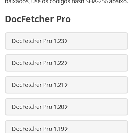
baixados, use os códigos hash SHA-256 abaixo.
DocFetcher Pro
DocFetcher Pro 1.23
DocFetcher Pro 1.22
DocFetcher Pro 1.21
DocFetcher Pro 1.20
DocFetcher Pro 1.19