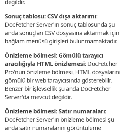
değildir.
Sonuç tablosu: CSV dışa aktarımı
:
DocFetcher Server'ın sonuç tablosunda şu
anda sonuçları CSV dosyasına aktarmak için
bağlam menüsü girişleri bulunmamaktadır.
Önizleme bölmesi: Gömülü tarayıcı
aracılığıyla HTML önizlemesi
: DocFetcher
Pro'nun önizleme bölmesi, HTML dosyalarını
gömülü bir web tarayıcısında gösterebilir.
Benzer bir işlevsellik şu anda DocFetcher
Server'da mevcut değildir.
Önizleme bölmesi: Satır numaraları
:
DocFetcher Server'ın önizleme bölmesi şu
anda satır numaralarını görüntüleme