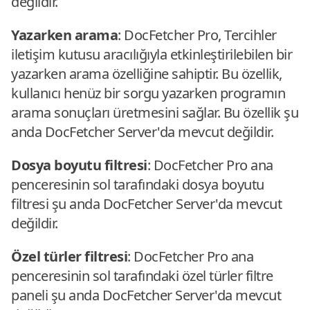
değildir.
Yazarken arama
: DocFetcher Pro, Tercihler
iletişim kutusu aracılığıyla etkinleştirilebilen bir
yazarken arama özelliğine sahiptir. Bu özellik,
kullanıcı henüz bir sorgu yazarken programın
arama sonuçları üretmesini sağlar. Bu özellik şu
anda DocFetcher Server'da mevcut değildir.
Dosya boyutu filtresi
: DocFetcher Pro ana
penceresinin sol tarafındaki dosya boyutu
filtresi şu anda DocFetcher Server'da mevcut
değildir.
Özel türler filtresi
: DocFetcher Pro ana
penceresinin sol tarafındaki özel türler filtre
paneli şu anda DocFetcher Server'da mevcut