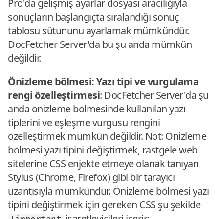
Pro'da gelişmiş ayarlar dosyası aracılığıyla
sonuçların başlangıçta sıralandığı sonuç
tablosu sütununu ayarlamak mümkündür.
DocFetcher Server'da bu şu anda mümkün
değildir.
Önizleme bölmesi: Yazı tipi ve vurgulama
rengi özelleştirmesi
: DocFetcher Server'da şu
anda önizleme bölmesinde kullanılan yazı
tiplerini ve eşleşme vurgusu rengini
özelleştirmek mümkün değildir. Not: Önizleme
bölmesi yazı tipini değiştirmek, rastgele web
sitelerine CSS enjekte etmeye olanak tanıyan
Stylus (
Chrome
,
Firefox
) gibi bir tarayıcı
uzantısıyla mümkündür. Önizleme bölmesi yazı
tipini değiştirmek için gereken CSS şu şekilde
işaretleyicileri içerir:
!important