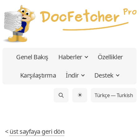
Genel Bakış
Haberler
Özellikler
Karşılaştırma
İndir
Destek
Türkçe — Turkish
☀
<
üst sayfaya geri dön