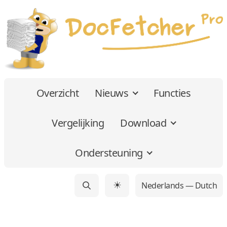
Overzicht
Nieuws
Functies
Vergelijking
Download
Ondersteuning
Nederlands — Dutch
☀