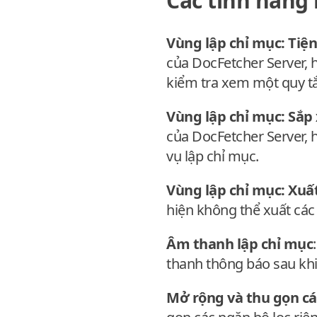
Các tính năng 
Vùng lập chỉ mục: Tiện
của DocFetcher Server, 
kiểm tra xem một quy tắ
Vùng lập chỉ mục: Sắp 
của DocFetcher Server, h
vụ lập chỉ mục.
Vùng lập chỉ mục: Xuất
hiện không thể xuất các 
Âm thanh lập chỉ mục
thanh thông báo sau khi
Mở rộng và thu gọn cá