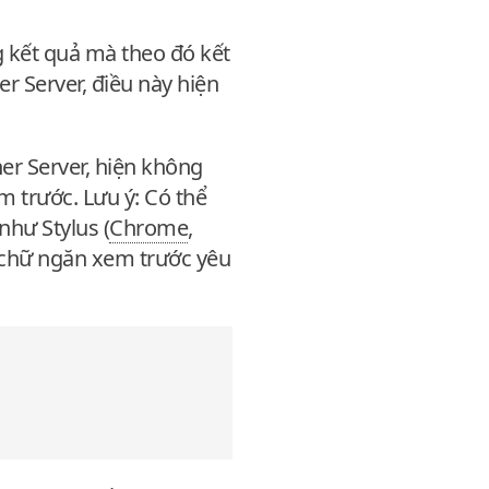
g kết quả mà theo đó kết
r Server, điều này hiện
er Server, hiện không
 trước. Lưu ý: Có thể
như Stylus (
Chrome
,
g chữ ngăn xem trước yêu