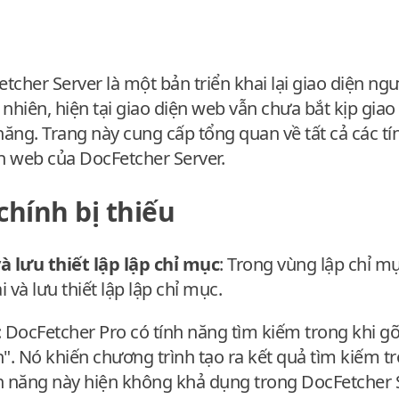
tcher Server là một bản triển khai lại giao diện ng
 nhiên, hiện tại giao diện web vẫn chưa bắt kịp gia
 năng. Trang này cung cấp tổng quan về tất cả các t
ện web của DocFetcher Server.
chính bị thiếu
à lưu thiết lập lập chỉ mục
: Trong vùng lập chỉ m
i và lưu thiết lập lập chỉ mục.
: DocFetcher Pro có tính năng tìm kiếm trong khi g
h". Nó khiến chương trình tạo ra kết quả tìm kiếm t
h năng này hiện không khả dụng trong DocFetcher S