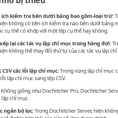
nhỏ bị thiếu
 ích kiểm tra bên dưới bảng bao gồm-loại trừ
: 
hiện không có tiện ích kiểm tra nào bên dưới bảng 
c cụ thể có khớp với một tệp cụ thể hay không.
xếp lại các tác vụ lập chỉ mục trong hàng đợi
: T
iện không thể thay đổi thứ tự của các tác vụ lập ch
 CSV các lỗi lập chỉ mục
: Trong vùng lập chỉ mục 
lỗi lập chỉ mục sang tệp CSV.
: Không giống như DocFetcher Pro, DocFetcher Ser
 lập chỉ mục.
c ngăn bộ lọc
: Trong DocFetcher Server, hiện khôn