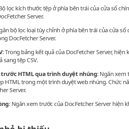
 Bộ lọc kích thước tệp ở phía bên trái của cửa sổ ch
ocFetcher Server.
găn bộ lọc loại tùy chỉnh ở phía bên trái của cửa s
ng DocFetcher Server.
V
: Trong bảng kết quả của DocFetcher Server, hiệ
ả sang tệp CSV.
trước HTML qua trình duyệt nhúng
: Ngăn xem 
 tệp HTML trong một trình duyệt web nhúng. Chức n
er Server.
òng
: Ngăn xem trước của DocFetcher Server hiện 