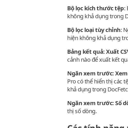
Bộ lọc kích thước tệp
:
không khả dụng trong D
Bộ lọc loại tùy chỉnh
: N
hiện không khả dụng tro
Bảng kết quả: Xuất CS
cảnh nào để xuất kết qu
Ngăn xem trước: Xem 
Pro có thể hiển thị các
khả dụng trong DocFetch
Ngăn xem trước: Số d
thị số dòng.