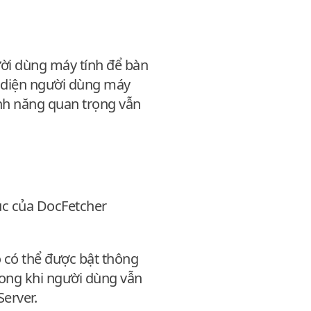
ười dùng máy tính để bàn
o diện người dùng máy
ính năng quan trọng vẫn
ục của DocFetcher
õ có thể được bật thông
rong khi người dùng vẫn
erver.