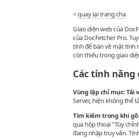
<
quay lại trang cha
Giao diện web của DocFe
của DocFetcher Pro. Tuy
tính để bàn về mặt tính
còn thiếu trong giao di
Các tính năng 
Vùng lập chỉ mục: Tải v
Server, hiện không thể tả
Tìm kiếm trong khi gõ
qua hộp thoại "Tùy chỉn
đang nhập truy vấn. Tín