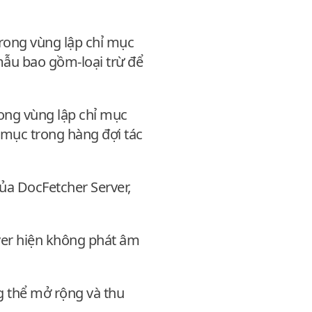
Trong vùng lập chỉ mục
mẫu bao gồm-loại trừ để
rong vùng lập chỉ mục
ỉ mục trong hàng đợi tác
của DocFetcher Server,
ver hiện không phát âm
g thể mở rộng và thu