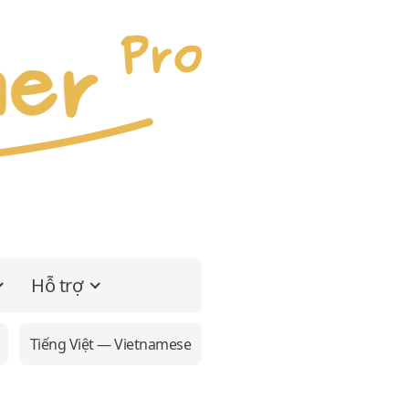
Hỗ trợ
Tiếng Việt — Vietnamese