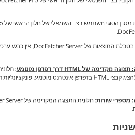
: בטבלת התוצאות של er Server
ימה של HTML דרך דפדפן מוטמע
: חלונ
DocFetcher Pro מסוגלת להציג קבצי HTML בדפדפן אינטרנט מוטמע. 
 מספרי שורות
.
ניות