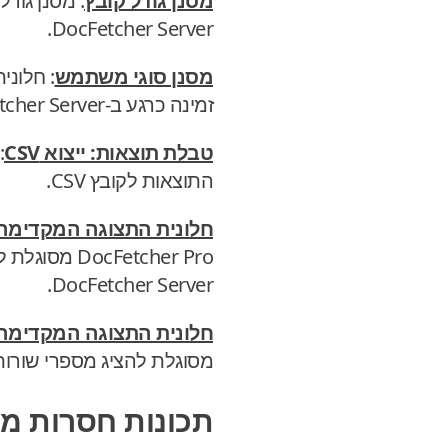
מסנן גודל קובץ
DocFetcher Server.
מסנן סוגי משתמש
זמינה כרגע ב-DocFetcher Server.
טבלת תוצאות: ייצוא CSV
התוצאות לקובץ CSV.
חלונית התצוגה המקדימה: תצוגה מקד
DocFetcher Server.
חלונית התצוגה המקדימה:
מסוגלת להציג מספרי שורות
תכונות חסרות מש