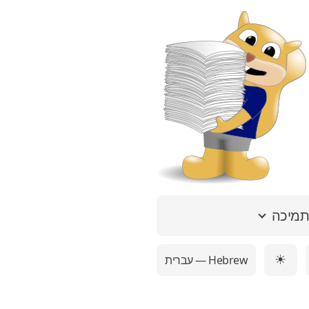
מיכה
עברית — Hebrew
☀