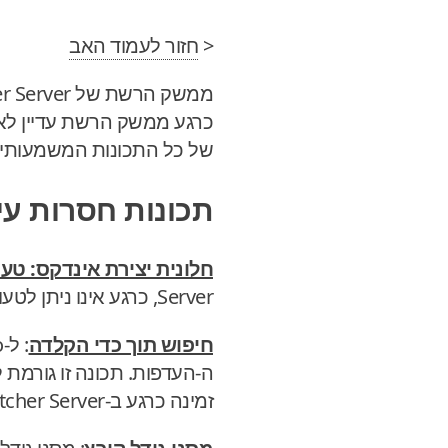
<
חזור לעמוד האב
כרגע ממשק הרשת עדיין לא
של כל התכונות המשמעותיות שעדיי
תכונות חסרות עי
חלונית יצירת אינדקס: טע
Server, כרגע אינו ניתן לטעון ולשמור הגדרות אינדוקסציה.
חיפוש תוך כדי הקלדה
ה-העדפות. תכונה זו גורמת 
זמינה כרגע ב-DocFetcher Server.