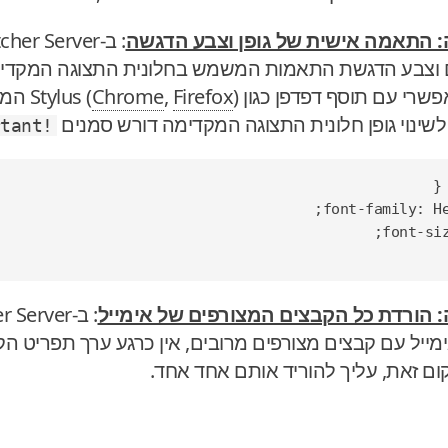
 התאמה אישית של גופן וצבע הדגשה
 וצבע הדגשת התאמות המשמש בחלונית התצוגה המקדימה. 
עם תוסף דפדפן כגון Stylus (
Firefox
,
Chrome
!important
{
;
font-family
:
H
;
font-si
 הורדת כל הקבצים המצורפים של אימייל
ייל עם קבצים מצורפים מרובים, אין כרגע ערך תפריט ה
ם זאת, עליך להוריד אותם אחד אחד.