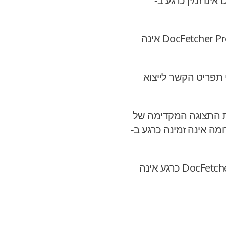
: מסנן גודל הקובץ בצד השמאלי של חלון הראשי של DocFetcher Pro אינו זמין כרגע ב-
: חלונית מסנן הסוגי משתמש בצד השמאלי של חלון הראשי של DocFetcher Pro אינה
DocFetch, אין כרגע ערכי תפריט הקשר לייצוא
ית התצוגה המקדימה של
פונקציונליות דומה אינה זמינה כרגע ב-
: חלונית התצוגה המקדימה של DocFetcher Server כרגע אינה