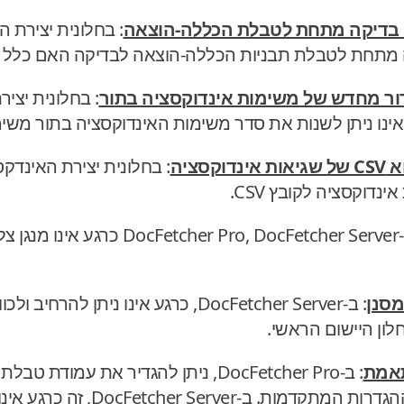
לי בדיקה מתחת לטבלת הכללה-הוצאה
דור מחדש של משימות אינדוקסציה בתור
: בחלונית יצי
סציה
ינדוקסציה לקובץ CSV.
: בניגוד ל-cher Pro, DocFetcher Server
מסנן
: ב-DocFetcher Server, כרגע אינו ניתן לה
ון היישום הראשי.
תאמת
: ב-DocFetcher Pro, ניתן להגדיר את ע
DocFetcher Server, זה כרגע אינו אפשרי.