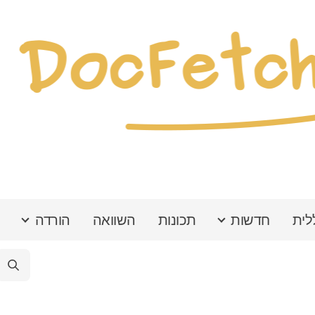
לית
חדשות
תכונות
השוואה
הורדה
ת