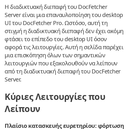
Η διαδικτυακή διεπαφή του DocFetcher
Server είναι μια επαναυλοποίηση του desktop
UI του DocFetcher Pro. Ωστόσο, αυτή τη
στιγμή η διαδικτυακή διεπαφή δεν έχει ακόμη
φτάσει το επίπεδο του desktop UI όσον
αφορά τις λειτουργίες. Αυτή η σελίδα παρέχει
μια επισκόπηση όλων των σημαντικών
λειτουργιών που εξακολουθούν να λείπουν
από τη διαδικτυακή διεπαφή του DocFetcher
Server.
Κύριες Λειτουργίες που
Λείπουν
Πλαίσιο κατασκευής ευρετηρίου: φόρτωση