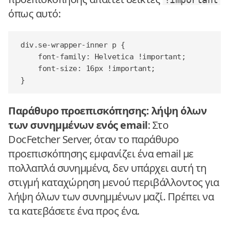
όπως αυτό:
div
.
se-wrapper-inner
p
{
font-family
:
Helvetica
!important
;
font-size
:
16
px
!important
;
}
Παράθυρο προεπισκόπησης: λήψη όλων
των συνημμένων ενός email
: Στο
DocFetcher Server, όταν το παράθυρο
προεπισκόπησης εμφανίζει ένα email με
πολλαπλά συνημμένα, δεν υπάρχει αυτή τη
στιγμή καταχώρηση μενού περιβάλλοντος για
λήψη όλων των συνημμένων μαζί. Πρέπει να
τα κατεβάσετε ένα προς ένα.