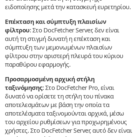
ειδοποίησης μετά την κατασκευή ευρετηρίου.
Επέκταση και σύμπτυξη πλαισίων
φίλτρου
: Στο DocFetcher Server, δεν είναι
αυτή τη στιγμή δυνατή η επέκταση και
σύμπτυξη των μεμονωμένων πλαισίων
φίλτρου στην αριστερή πλευρά του κύριου
παραθύρου εφαρμογής.
Προσαρμοσμένη αρχική στήλη
ταξινόμησης
: Στο DocFetcher Pro, είναι
δυνατό να ορίσετε τη στήλη του πίνακα
αποτελεσμάτων με βάση την οποία τα
αποτελέσματα ταξινομούνται αρχικά, μέσω
του αρχείου ρυθμίσεων για προχωρημένους
χρήστες. Στο DocFetcher Server, αυτό δεν είναι