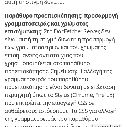
αυτή τη στιγμή δυνατό.
Παράθυρο προεπισκόπησης: προσαρμογή
γραμματοσειράς και χρώματος
επισήμανσης
: Στο DocFetcher Server, δεν
είναι αυτή τη στιγμή δυνατή η προσαρμογή
των γραμματοσειρών και του χρώματος
επισήμανσης αντιστοιχίας που
χρησιμοποιούνται στο παράθυρο
προεπισκόπησης. Σημείωση: Η αλλαγή της
γραμματοσειράς του παραθύρου
προεπισκόπησης είναι δυνατή με επέκταση
περιηγητή όπως το Stylus (
Chrome
,
Firefox
)
που επιτρέπει την εισαγωγή CSS σε
αυθαίρετους ιστότοπους. Το CSS για αλλαγή
της γραμματοσειράς του παραθύρου
προεπισκόπησης απαιτεί δείκτες
!important