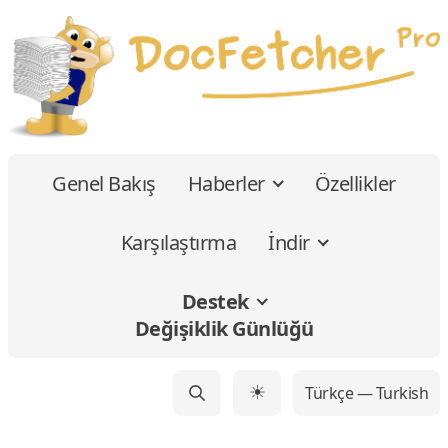
Genel Bakış
Haberler
Özellikler
Karşılaştırma
İndir
Destek
Değişiklik Günlüğü
Türkçe — Turkish
☀