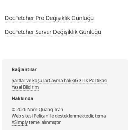
DocFetcher Pro Değişiklik Günlüğü
DocFetcher Server Değişiklik Günlüğü
Bağlantılar
Şartlar ve koşullar
Cayma hakkı
Gizlilik Politikası
Yasal Bildirim
Hakkında
©
2026
Nam-Quang Tran
Web sitesi
Pelican
ile desteklenmektedir, tema
XSimply
temel alınmıştır