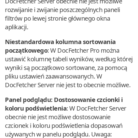
DocFetcher Server obecnie nie jest możliwe
rozwijanie i zwijanie poszczególnych paneli
filtrów po lewej stronie głównego okna
aplikacji.
Niestandardowa kolumna sortowania
początkowego
: W DocFetcher Pro można
ustawić kolumnę tabeli wyników, według której
wyniki są początkowo sortowane, za pomocą
pliku ustawień zaawansowanych. W
DocFetcher Server nie jest to obecnie możliwe.
Panel podglądu: Dostosowanie czcionki i
koloru podświetlenia
: W DocFetcher Server
obecnie nie jest możliwe dostosowanie
czcionek i koloru podświetlenia dopasowań
używanych w panelu podglądu. Uwaga: