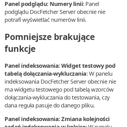
Panel podglądu: Numery linii
: Panel
podglądu DocFetcher Server obecnie nie
potrafi wyświetlać numerów linii.
Pomniejsze brakujące
funkcje
Panel indeksowania: Widget testowy pod
tabelą dołączania-wykluczania
: W panelu
indeksowania DocFetcher Server obecnie nie
ma widgetu testowego pod tabelą wzorców
dołączania-wykluczania do testowania, czy
dana reguła pasuje do danego pliku.
Panel indeksowania: Zmiana kolejności
zadań indeksowania w kolejce
: W panelu