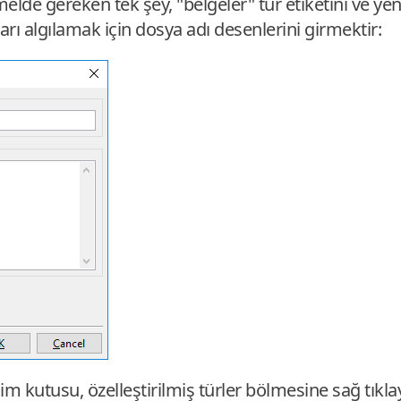
lde gereken tek şey, "belgeler" tür etiketini ve yen
rı algılamak için dosya adı desenlerini girmektir:
şim kutusu, özelleştirilmiş türler bölmesine sağ tıkla