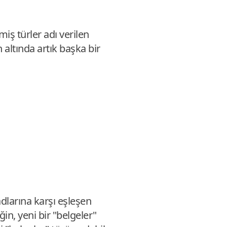
iş türler adı verilen
n altında artık başka bir
adlarına karşı eşleşen
in, yeni bir "belgeler"