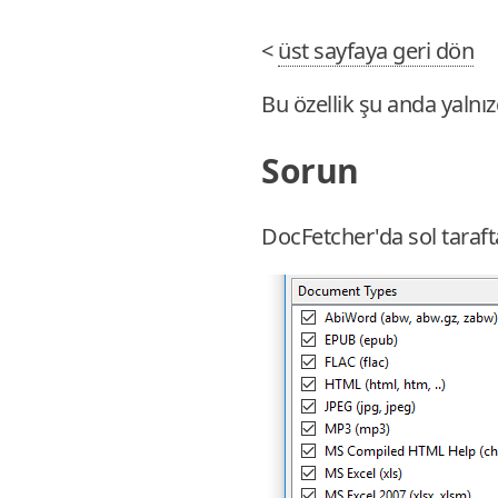
<
üst sayfaya geri dön
Bu özellik şu anda yalnı
Sorun
DocFetcher'da sol taraft