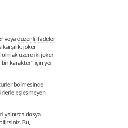
er veya
düzenli ifadeler
 karşılık, joker
olmak üzere iki joker
bir karakter" için yer
ş türler bölmesinde
 türlerle eşleşmeyen
ri yalnızca dosya
ilirsiniz. Bu,