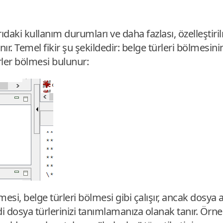
aki kullanım durumları ve daha fazlası, özelleştirilm
ır. Temel fikir şu şekildedir: belge türleri bölmesini
rler bölmesi bulunur:
lmesi, belge türleri bölmesi gibi çalışır, ancak dosya 
 dosya türlerinizi tanımlamanıza olanak tanır. Örneğ