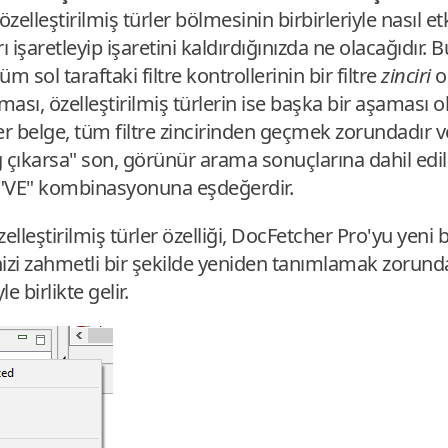
 özelleştirilmiş türler bölmesinin birbirleriyle nasıl 
 işaretleyip işaretini kaldırdığınızda ne olacağıdır.
 sol taraftaki filtre kontrollerinin bir filtre
zinciri
o
aması, özelleştirilmiş türlerin ise başka bir aşaması ol
belge, tüm filtre zincirinden geçmek zorundadır ve y
ıkarsa" son, görünür arama sonuçlarına dahil edilir
 "VE" kombinasyonuna eşdeğerdir.
zelleştirilmiş türler özelliği, DocFetcher Pro'yu yen
izi zahmetli bir şekilde yeniden tanımlamak zorund
e birlikte gelir.