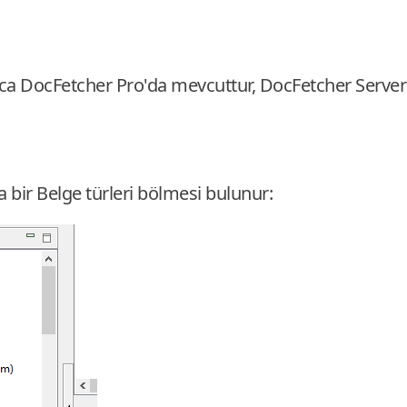
zca DocFetcher Pro'da mevcuttur, DocFetcher Server
a bir Belge türleri bölmesi bulunur: