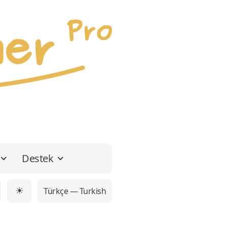
Destek
Türkçe — Turkish
☀