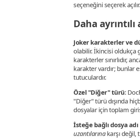
seçeneğini seçerek açılır
Daha ayrıntılı
Joker karakterler ve dü
olabilir. İkincisi oldukç
karakterler sınırlıdır, a
karakter vardır; bunlar e
tutuculardır.
Özel "Diğer" türü
: Doc
"Diğer" türü dışında hiçb
dosyalar için toplam giri
İsteğe bağlı dosya adı
uzantılarına
karşı değil,