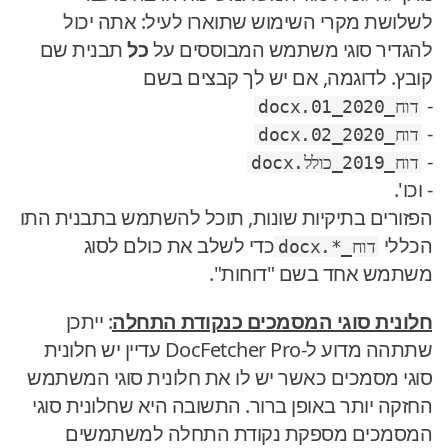
לשלושת מקרי השימוש שתוארו לעיל: אתה יכול
להגדיר סוגי משתמש המבוססים על
כל
תבנית שם
קובץ. לדוגמה, אם יש לך קבצים בשם
-
דוח_2020_01.docx
-
דוח_2020_02.docx
-
דוח_2019_כולל.docx
- וכו'.
הפזורים בתיקיות שונות, תוכל להשתמש בתבנית התו
הכללי
כדי לשלב את כולם לסוג
דוח_*.docx
משתמש אחד בשם "דוחות".
חלונית סוגי המסמכים כנקודת התחלה
: ייתכן
שתתהה מדוע ל-DocFetcher Pro עדיין יש חלונית
סוגי מסמכים כאשר יש לו את חלונית סוגי המשתמש
החזקה יותר באופן ברור. התשובה היא שחלונית סוגי
המסמכים מספקת נקודת התחלה למשתמשים