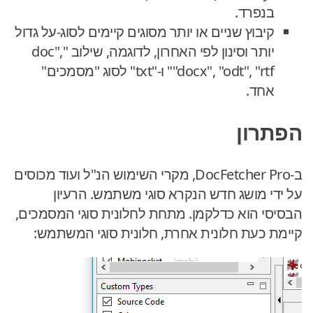
בנפרד.
קיבוץ שניים או יותר מסוגים קיימים לסוג-על גדול
יותר וסינון לפי האחרון, לדוגמה, שילוב "doc",
"docx", "odt", "rtf" ו-"txt" לסוג "מסמכים"
אחד.
הפתרון
ב-DocFetcher Pro, מקרי השימוש הנ"ל ועוד מכוסים
על ידי מושג חדש הנקרא סוגי משתמש. הרעיון
הבסיסי הוא כדלקמן. מתחת לחלונית סוגי המסמכים,
קיימת כעת חלונית אחרת, חלונית סוגי המשתמש: