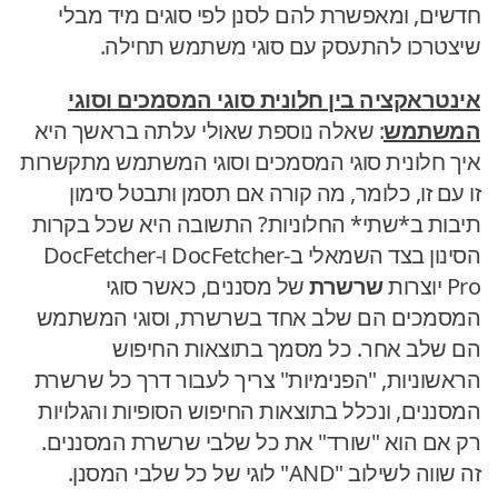
חדשים, ומאפשרת להם לסנן לפי סוגים מיד מבלי
שיצטרכו להתעסק עם סוגי משתמש תחילה.
אינטראקציה בין חלונית סוגי המסמכים וסוגי
המשתמש
: שאלה נוספת שאולי עלתה בראשך היא
איך חלונית סוגי המסמכים וסוגי המשתמש מתקשרות
זו עם זו, כלומר, מה קורה אם תסמן ותבטל סימון
תיבות ב*שתי* החלוניות? התשובה היא שכל בקרות
הסינון בצד השמאלי ב-DocFetcher ו-DocFetcher
Pro יוצרות
שרשרת
של מסננים, כאשר סוגי
המסמכים הם שלב אחד בשרשרת, וסוגי המשתמש
הם שלב אחר. כל מסמך בתוצאות החיפוש
הראשוניות, "הפנימיות" צריך לעבור דרך כל שרשרת
המסננים, ונכלל בתוצאות החיפוש הסופיות והגלויות
רק אם הוא "שורד" את כל שלבי שרשרת המסננים.
זה שווה לשילוב "AND" לוגי של כל שלבי המסנן.