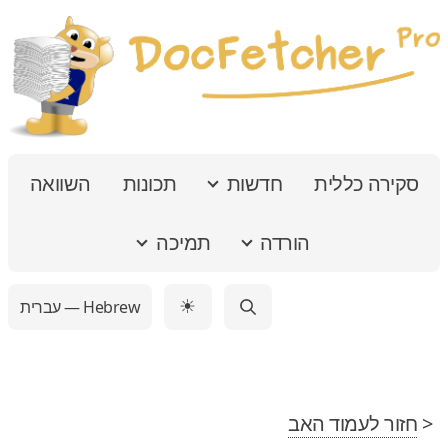
סקירה כללית
חדשות
תכונות
השוואה
הורדה
תמיכה
עברית — Hebrew
☀
<
חזור לעמוד האב