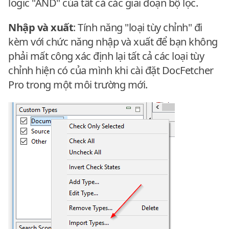
logic "AND" của tất cả các giai đoạn bộ lọc.
Nhập và xuất
: Tính năng "loại tùy chỉnh" đi
kèm với chức năng nhập và xuất để bạn không
phải mất công xác định lại tất cả các loại tùy
chỉnh hiện có của mình khi cài đặt DocFetcher
Pro trong một môi trường mới.