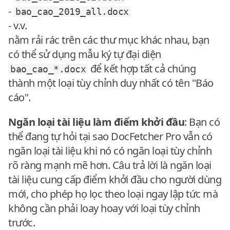
-
bao_cao_2019_all.docx
- v.v.
nằm rải rác trên các thư mục khác nhau, bạn
có thể sử dụng mẫu ký tự đại diện
để kết hợp tất cả chúng
bao_cao_*.docx
thành một loại tùy chỉnh duy nhất có tên "Báo
cáo".
Ngăn loại tài liệu làm điểm khởi đầu
: Bạn có
thể đang tự hỏi tại sao DocFetcher Pro vẫn có
ngăn loại tài liệu khi nó có ngăn loại tùy chỉnh
rõ ràng mạnh mẽ hơn. Câu trả lời là ngăn loại
tài liệu cung cấp điểm khởi đầu cho người dùng
mới, cho phép họ lọc theo loại ngay lập tức mà
không cần phải loay hoay với loại tùy chỉnh
trước.