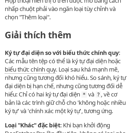
Hộp thoại hiển thị ở trên được mở bằng cách
nhấp chuột phải vào ngăn loại tùy chỉnh và
chọn "Thêm loại".
Giải thích thêm
Ký tự đại diện so với biểu thức chính quy
:
Các mẫu tên tệp có thể là ký tự đại diện hoặc
biểu thức chính quy
. Loại sau khá mạnh mẽ,
nhưng cũng tương đối khó hiểu. So sánh, ký tự
đại diện bị hạn chế, nhưng cũng tương đối dễ
hiểu: Chỉ có hai ký tự đại diện
và
, về cơ
*
?
bản là các trình giữ chỗ cho 'không hoặc nhiều
ký tự' và 'chính xác một ký tự', tương ứng.
Loại "Khác" đặc biệt
: Khi bạn khởi động