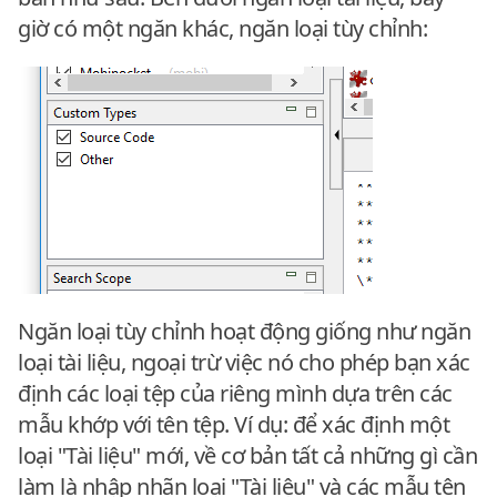
giờ có một ngăn khác, ngăn loại tùy chỉnh:
Ngăn loại tùy chỉnh hoạt động giống như ngăn
loại tài liệu, ngoại trừ việc nó cho phép bạn xác
định các loại tệp của riêng mình dựa trên các
mẫu khớp với tên tệp. Ví dụ: để xác định một
loại "Tài liệu" mới, về cơ bản tất cả những gì cần
làm là nhập nhãn loại "Tài liệu" và các mẫu tên