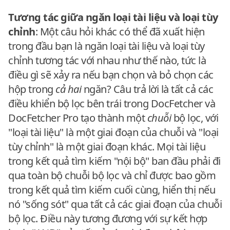
Tương tác giữa ngăn loại tài liệu và loại tùy
chỉnh
: Một câu hỏi khác có thể đã xuất hiện
trong đầu bạn là ngăn loại tài liệu và loại tùy
chỉnh tương tác với nhau như thế nào, tức là
điều gì sẽ xảy ra nếu bạn chọn và bỏ chọn các
hộp trong
cả hai
ngăn? Câu trả lời là tất cả các
điều khiển bộ lọc bên trái trong DocFetcher và
DocFetcher Pro tạo thành một
chuỗi
bộ lọc, với
"loại tài liệu" là một giai đoạn của chuỗi và "loại
tùy chỉnh" là một giai đoạn khác. Mọi tài liệu
trong kết quả tìm kiếm "nội bộ" ban đầu phải đi
qua toàn bộ chuỗi bộ lọc và chỉ được bao gồm
trong kết quả tìm kiếm cuối cùng, hiển thị nếu
nó "sống sót" qua tất cả các giai đoạn của chuỗi
bộ lọc. Điều này tương đương với sự kết hợp