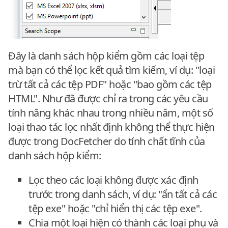
Đây là danh sách hộp kiểm gồm các loại tệp
mà bạn có thể lọc kết quả tìm kiếm, ví dụ: "loại
trừ tất cả các tệp PDF" hoặc "bao gồm các tệp
HTML". Như đã được chỉ ra trong các yêu cầu
tính năng khác nhau trong nhiều năm, một số
loại thao tác lọc nhất định không thể thực hiện
được trong DocFetcher do tính chất tĩnh của
danh sách hộp kiểm:
Lọc theo các loại không được xác định
trước trong danh sách, ví dụ: "ẩn tất cả các
tệp exe" hoặc "chỉ hiển thị các tệp exe".
Chia một loại hiện có thành các loại phụ và