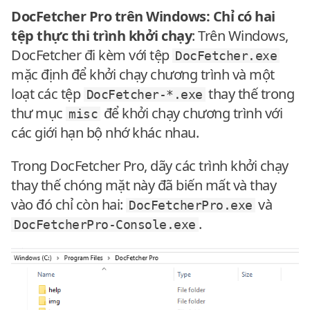
DocFetcher Pro trên Windows: Chỉ có hai
tệp thực thi trình khởi chạy
: Trên Windows,
DocFetcher đi kèm với tệp
DocFetcher.exe
mặc định để khởi chạy chương trình và một
loạt các tệp
thay thế trong
DocFetcher-*.exe
thư mục
để khởi chạy chương trình với
misc
các giới hạn bộ nhớ khác nhau.
Trong DocFetcher Pro, dãy các trình khởi chạy
thay thế chóng mặt này đã biến mất và thay
vào đó chỉ còn hai:
và
DocFetcherPro.exe
.
DocFetcherPro-Console.exe