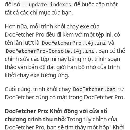
đối số
để buộc cập nhật
--update-indexes
tất cả các chỉ mục của bạn.
Hơn nữa, mỗi trình khởi chạy exe của
DocFetcher Pro đều đi kèm với một tệp ini, có
tên lần lượt là
và
DocFetcherPro.l4j.ini
. Bạn có thể
DocFetcherPro-Console.l4j.ini
chỉnh sửa các tệp ini này bằng một trình soạn
thảo văn bản để đặt giới hạn bộ nhớ của trình
khởi chạy exe tương ứng.
Cuối cùng, trình khởi chạy
từ
DocFetcher.bat
DocFetcher cũng có mặt trong DocFetcher Pro.
DocFetcher Pro: Khởi động với cửa sổ
chương trình thu nhỏ
: Trong tùy chỉnh của
DocFetcher Pro, bạn sẽ tìm thấy một hộp "Khởi