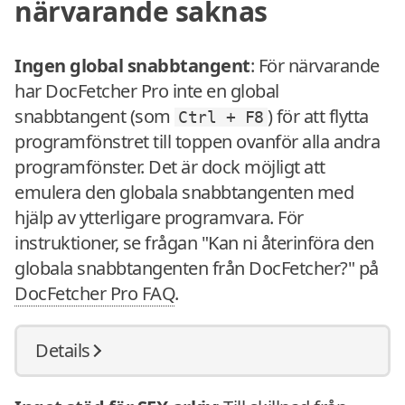
närvarande saknas
Ingen global snabbtangent
: För närvarande
har DocFetcher Pro inte en global
snabbtangent (som
) för att flytta
Ctrl + F8
programfönstret till toppen ovanför alla andra
programfönster. Det är dock möjligt att
emulera den globala snabbtangenten med
hjälp av ytterligare programvara. För
instruktioner, se frågan "Kan ni återinföra den
globala snabbtangenten från DocFetcher?" på
DocFetcher Pro FAQ
.
Details