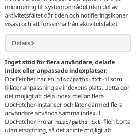
minimering till systemområdet (den del av
aktivitetsfältet där tiden och notifieringsikoner
visas) och att försvinna från aktivitetsfältet.
Details
Inget stöd för flera användare, delade
index eller anpassade indexplatser
:
DocFetcher har en
-fil som
misc/paths.txt
tillåter anpassning av indexens plats. Detta gör
det möjligt att dela index mellan flera
DocFetcher-instanser och låter därmed flera
användare använda samma index. I
DocFetcher Pro är
-filen borta
misc/paths.txt
utan ersättning, så det är inte möjligt att