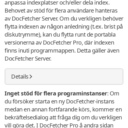
anpassa indexplatser och/eller dela index.
Behovet av stöd för flera användare hanteras
av DocFetcher Server. Om du verkligen behöver
flytta indexen av någon anledning (t.ex. brist på
diskutrymme), kan du flytta runt de portabla
versionerna av DocFetcher Pro, där indexen
finns inuti programmappen. Detta gäller även
DocFetcher Server.
Details
Inget stöd för flera programinstanser
: Om
du försöker starta en ny DocFetcher-instans
medan en annan fortfarande körs, kommer en
bekräftelsedialog att fråga dig om du verkligen
vill göra det. I DocFetcher Pro å andra sidan