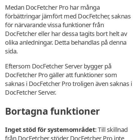
Medan DocFetcher Pro har många
förbättringar jämfört med DocFetcher, saknas
för närvarande vissa funktioner från
DocFetcher eller har dessa tagits bort helt av
olika anledningar. Detta behandlas på denna
sida.
Eftersom DocFetcher Server bygger på
DocFetcher Pro gäller att funktioner som
saknas i DocFetcher Pro troligen även saknas i
DocFetcher Server.
Bortagna funktioner
Inget stöd för systemområdet
: Till skillnad
från DocFetcher stöder DocFetcher Pro inte