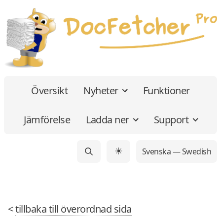
Översikt
Nyheter
Funktioner
Jämförelse
Ladda ner
Support
Svenska — Swedish
☀
<
tillbaka till överordnad sida