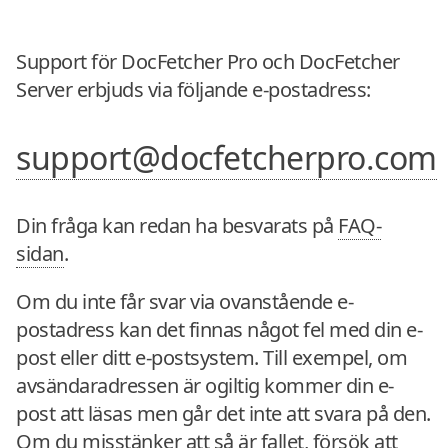
Support för DocFetcher Pro och DocFetcher
Server erbjuds via följande e-postadress:
support@docfetcherpro.com
Din fråga kan redan ha besvarats på
FAQ-
sidan
.
Om du inte får svar via ovanstående e-
postadress kan det finnas något fel med din e-
post eller ditt e-postsystem. Till exempel, om
avsändaradressen är ogiltig kommer din e-
post att läsas men går det inte att svara på den.
Om du misstänker att så är fallet, försök att