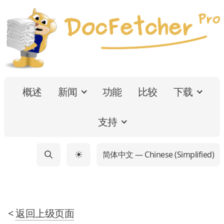
概述
新闻
功能
比较
下载
支持
简体中文 — Chinese (Simplified)
☀
<
返回上级页面