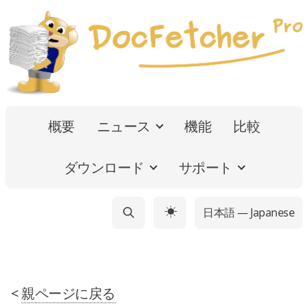
概要
ニュース
機能
比較
ダウンロード
サポート
日本語 — Japanese
☀
<
親ページに戻る