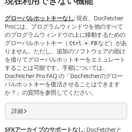
現在利用できない機能
グローバルホットキーなし
: 現在、DocFetcher
Proには、プログラムウィンドウを他のすべて
のプログラムウィンドウの上に移動するための
グローバルホットキー（
など）があ
Ctrl + F8
りません。ただし、追加のソフトウェアの助け
を借りてグローバルホットキーをエミュレート
することは可能です。手順については、
DocFetcher Pro FAQ
の「DocFetcherのグロー
バルホットキーを復活させることはできます
か？」の質問を参照してください。
詳細
SFXアーカイブのサポートなし
: DocFetcherと