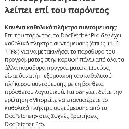
λείπει επί του παρόντος
Κανένα καθολικό πλήκτρο συντόμευσης
:
Επί του παρόντος, το DocFetcher Pro δεν έχει
καθολικό πλήκτρο συντόμευσης (όπως
Ctrl
) για να μετακινήσει το παράθυρο του
+ F8
προγράμματος στην κορυφή πάνω από όλα τα
άλλα παράθυρα προγραμμάτων. Ωστόσο,
είναι δυνατή η εξομοίωση του καθολικού
πλήκτρου συντόμευσης με τη βοήθεια
πρόσθετου λογισμικού. Για οδηγίες, δείτε την
ερώτηση «Μπορείτε να επαναφέρετε το
καθολικό πλήκτρο συντόμευσης από το
DocFetcher;» στις
Συχνές Ερωτήσεις
DocFetcher Pro
.