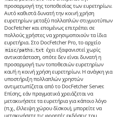
προσαρμογή της τοποθεσίας των ευρετηρίων.
Αυτό καθιστά δυνατή την κοινή χρήση
ευρετηρίων μεταξύ πολλαπλών στιγμιοτύπων
DocFetcher και επομένως επιτρέπει σε
πολλούς χρήστες να χρησιμοποιούν τα ίδια
ευρετήρια. Στο DocFetcher Pro, το αρχείο
έχει εξαφανιστεί χωρίς
misc/paths.txt
αντικατάσταση, οπότε δεν είναι δυνατή η
προσαρμογή των τοποθεσιών ευρετηρίων
και/ή η κοινή χρήση ευρετηρίων. Η ανάγκη για
υποστήριξη πολλαπλών χρηστών
αντιμετωπίζεται από το DocFetcher Server.
Επίσης, εάν πραγματικά χρειάζεται να
μετακινήσετε τα ευρετήρια για κάποιο λόγο
(π.χ., έλλειψη χώρου δίσκου), μπορείτε να
μετακινήσετε τις φορητές εκδόσεις του