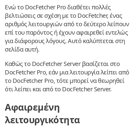
Ενώ το DocFetcher Pro διαθέτει πολλές
βελτιώσεις σε σχέση με το DocFetcher, ένας
αριθμός λειτουργιών από το δεύτερο λείπουν
επί του παρόντος ή έχουν αφαιρεθεί εντελώς
για διάφορους λόγους. Αυτό καλύπτεται στη
σελίδα αυτή.
Καθώς το DocFetcher Server βασίζεται στο
DocFetcher Pro, εάν μια λειτουργία λείπει από
το DocFetcher Pro, τότε μπορεί να θεωρηθεί
ότι λείπει και από το DocFetcher Server.
Αφαιρεμένη
λειτουργικότητα