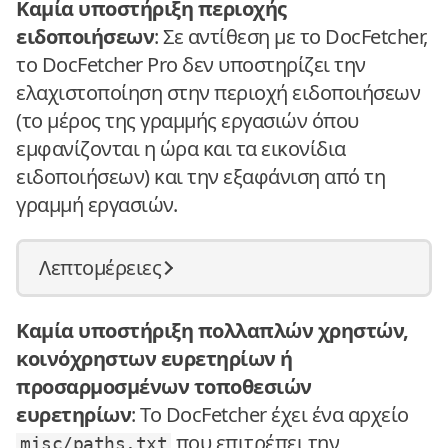
Καμία υποστήριξη περιοχής
ειδοποιήσεων
: Σε αντίθεση με το DocFetcher,
το DocFetcher Pro δεν υποστηρίζει την
ελαχιστοποίηση στην περιοχή ειδοποιήσεων
(το μέρος της γραμμής εργασιών όπου
εμφανίζονται η ώρα και τα εικονίδια
ειδοποιήσεων) και την εξαφάνιση από τη
γραμμή εργασιών.
Λεπτομέρειες
Καμία υποστήριξη πολλαπλών χρηστών,
κοινόχρηστων ευρετηρίων ή
προσαρμοσμένων τοποθεσιών
ευρετηρίων
: Το DocFetcher έχει ένα αρχείο
που επιτρέπει την
misc/paths.txt