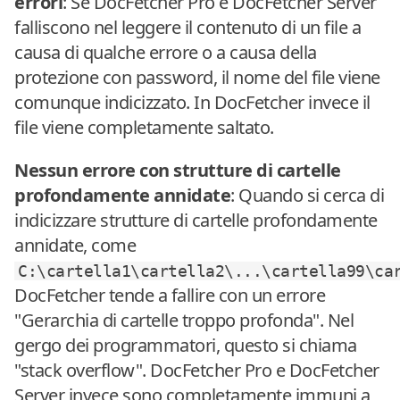
errori
: Se DocFetcher Pro e DocFetcher Server
falliscono nel leggere il contenuto di un file a
causa di qualche errore o a causa della
protezione con password, il nome del file viene
comunque indicizzato. In DocFetcher invece il
file viene completamente saltato.
Nessun errore con strutture di cartelle
profondamente annidate
: Quando si cerca di
indicizzare strutture di cartelle profondamente
annidate, come
C:\cartella1\cartella2\...\cartella99\ca
DocFetcher tende a fallire con un errore
"Gerarchia di cartelle troppo profonda". Nel
gergo dei programmatori, questo si chiama
"stack overflow". DocFetcher Pro e DocFetcher
Server invece sono completamente immuni a