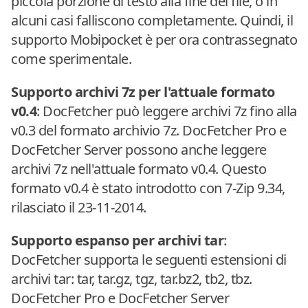
piccola porzione di testo alla fine del file, o in
alcuni casi falliscono completamente. Quindi, il
supporto Mobipocket è per ora contrassegnato
come sperimentale.
Supporto archivi 7z per l'attuale formato
v0.4
: DocFetcher può leggere archivi 7z fino alla
v0.3 del formato archivio 7z. DocFetcher Pro e
DocFetcher Server possono anche leggere
archivi 7z nell'attuale formato v0.4. Questo
formato v0.4 è stato introdotto con 7-Zip 9.34,
rilasciato il 23-11-2014.
Supporto espanso per archivi tar
:
DocFetcher supporta le seguenti estensioni di
archivi tar: tar, tar.gz, tgz, tar.bz2, tb2, tbz.
DocFetcher Pro e DocFetcher Server