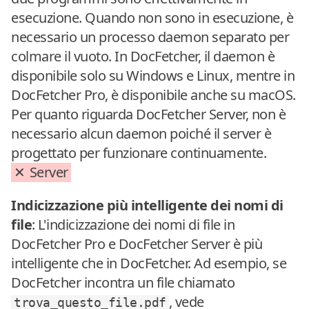
esecuzione. Quando non sono in esecuzione, è
necessario un processo daemon separato per
colmare il vuoto. In DocFetcher, il daemon è
disponibile solo su Windows e Linux, mentre in
DocFetcher Pro, è disponibile anche su macOS.
Per quanto riguarda DocFetcher Server, non è
necessario alcun daemon poiché il server è
progettato per funzionare continuamente.
Server
Indicizzazione più intelligente dei nomi di
file
: L'indicizzazione dei nomi di file in
DocFetcher Pro e DocFetcher Server è più
intelligente che in DocFetcher. Ad esempio, se
DocFetcher incontra un file chiamato
, vede
trova_questo_file.pdf