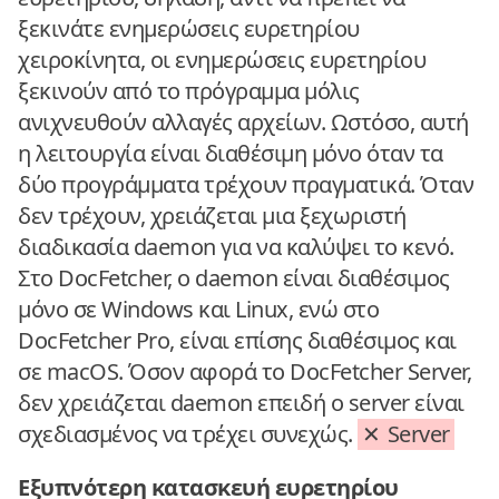
ξεκινάτε ενημερώσεις ευρετηρίου
χειροκίνητα, οι ενημερώσεις ευρετηρίου
ξεκινούν από το πρόγραμμα μόλις
ανιχνευθούν αλλαγές αρχείων. Ωστόσο, αυτή
η λειτουργία είναι διαθέσιμη μόνο όταν τα
δύο προγράμματα τρέχουν πραγματικά. Όταν
δεν τρέχουν, χρειάζεται μια ξεχωριστή
διαδικασία daemon για να καλύψει το κενό.
Στο DocFetcher, ο daemon είναι διαθέσιμος
μόνο σε Windows και Linux, ενώ στο
DocFetcher Pro, είναι επίσης διαθέσιμος και
σε macOS. Όσον αφορά το DocFetcher Server,
δεν χρειάζεται daemon επειδή ο server είναι
σχεδιασμένος να τρέχει συνεχώς.
Server
Εξυπνότερη κατασκευή ευρετηρίου