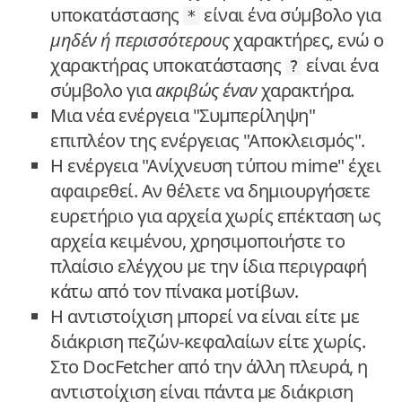
υποκατάστασης
είναι ένα σύμβολο για
*
μηδέν ή περισσότερους
χαρακτήρες, ενώ ο
χαρακτήρας υποκατάστασης
είναι ένα
?
σύμβολο για
ακριβώς έναν
χαρακτήρα.
Μια νέα ενέργεια "Συμπερίληψη"
επιπλέον της ενέργειας "Αποκλεισμός".
Η ενέργεια "Ανίχνευση τύπου mime" έχει
αφαιρεθεί. Αν θέλετε να δημιουργήσετε
ευρετήριο για αρχεία χωρίς επέκταση ως
αρχεία κειμένου, χρησιμοποιήστε το
πλαίσιο ελέγχου με την ίδια περιγραφή
κάτω από τον πίνακα μοτίβων.
Η αντιστοίχιση μπορεί να είναι είτε με
διάκριση πεζών-κεφαλαίων είτε χωρίς.
Στο DocFetcher από την άλλη πλευρά, η
αντιστοίχιση είναι πάντα με διάκριση