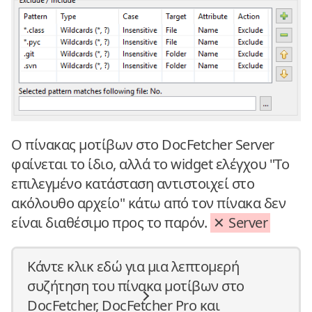
Ο πίνακας μοτίβων στο DocFetcher Server
φαίνεται το ίδιο, αλλά το widget ελέγχου "Το
επιλεγμένο κατάσταση αντιστοιχεί στο
ακόλουθο αρχείο" κάτω από τον πίνακα δεν
είναι διαθέσιμο προς το παρόν.
Server
Κάντε κλικ εδώ για μια λεπτομερή
συζήτηση του πίνακα μοτίβων στο
DocFetcher, DocFetcher Pro και