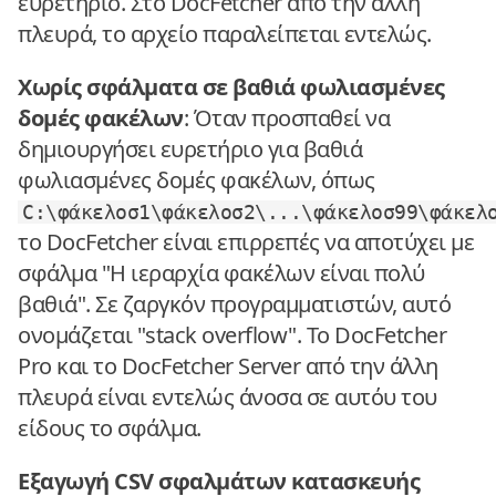
ευρετήριο. Στο DocFetcher από την άλλη
πλευρά, το αρχείο παραλείπεται εντελώς.
Χωρίς σφάλματα σε βαθιά φωλιασμένες
δομές φακέλων
: Όταν προσπαθεί να
δημιουργήσει ευρετήριο για βαθιά
φωλιασμένες δομές φακέλων, όπως
C:\φάκελοσ1\φάκελοσ2\...\φάκελοσ99\φάκελ
το DocFetcher είναι επιρρεπές να αποτύχει με
σφάλμα "Η ιεραρχία φακέλων είναι πολύ
βαθιά". Σε ζαργκόν προγραμματιστών, αυτό
ονομάζεται "stack overflow". Το DocFetcher
Pro και το DocFetcher Server από την άλλη
πλευρά είναι εντελώς άνοσα σε αυτόυ του
είδους το σφάλμα.
Εξαγωγή CSV σφαλμάτων κατασκευής