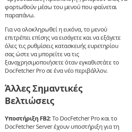
φορτωθούν μέσω του μενού που φαίνεται
παραπάνω.
Για να ολοκληρωθεί η εικόνα, το μενού
επιτρέπει επίσης να εισάγετε και να εξάγετε
όλες τις ρυθμίσεις κατασκευής ευρετηρίου
σας ώστε να μπορείτε να τις
ξαναχρησιμοποιήσετε όταν εγκαθιστάτε το
DocFetcher Pro σε ένα νέο περιβάλλον.
Άλλες Σημαντικές
Βελτιώσεις
Υποστήριξη FB2
: Το DocFetcher Pro και το
DocFetcher Server έχουν υποστήριξη για τη