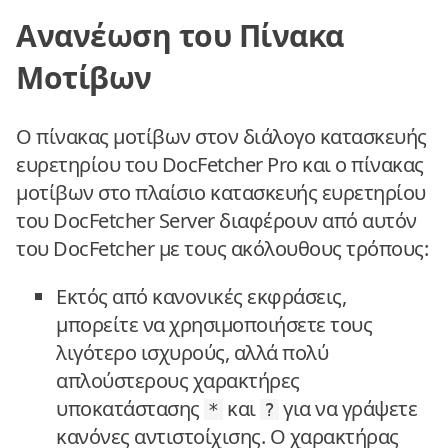
Ανανέωση του Πίνακα
Μοτίβων
Ο πίνακας μοτίβων στον διάλογο κατασκευής
ευρετηρίου του DocFetcher Pro και ο πίνακας
μοτίβων στο πλαίσιο κατασκευής ευρετηρίου
του DocFetcher Server διαφέρουν από αυτόν
του DocFetcher με τους ακόλουθους τρόπους:
Εκτός από κανονικές εκφράσεις,
μπορείτε να χρησιμοποιήσετε τους
λιγότερο ισχυρούς, αλλά πολύ
απλούστερους χαρακτήρες
υποκατάστασης
και
για να γράψετε
*
?
κανόνες αντιστοίχισης. Ο χαρακτήρας