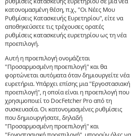
ρυθμίσεις κατασκευής ευρετηρίου σε μια νέα
κατονομασμένη θέση, π.χ., "Οι Νέες Μου
Ρυθμίσεις Κατασκευής Ευρετηρίου", είτε να
αποθηκεύσετε τις τρέχουσες ορατές
ρυθμίσεις κατασκευής ευρετηρίου ως τη νέα
προεπιλογή.
Αυτή η προεπιλογή ονομάζεται
"Προσαρμοσμένη προεπιλογή" και θα
φορτώνεται αυτόματα όταν δημιουργείτε νέα
ευρετήρια. Υπάρχει επίσης μια "Εργοστασιακή
προεπιλογή", η οποία είναι η προεπιλογή που
χρησιμοποιεί το DocFetcher Pro από τη
συσκευασία. Οι κατονομασμένες ρυθμίσεις
που δημιουργήσατε, δηλαδή
"Προσαρμοσμένη προεπιλογή" και
"Εργοστασιακή προεπιλογή", μπορούν όλες να