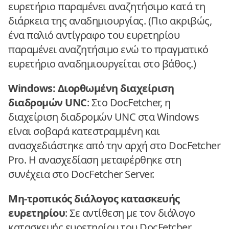
ευρετήριο παραμένει αναζητήσιμο κατά τη
διάρκεια της αναδημιουργίας. (Πιο ακριβώς,
ένα παλιό αντίγραφο του ευρετηρίου
παραμένει αναζητήσιμο ενώ το πραγματικό
ευρετήριο αναδημιουργείται στο βάθος.)
Windows: Διορθωμένη διαχείριση
διαδρομών UNC
: Στο DocFetcher, η
διαχείριση διαδρομών UNC στα Windows
είναι σοβαρά κατεστραμμένη και
ανασχεδιάστηκε από την αρχή στο DocFetcher
Pro. Η ανασχεδίαση μεταφέρθηκε στη
συνέχεια στο DocFetcher Server.
Μη-τροπικός διάλογος κατασκευής
ευρετηρίου
: Σε αντίθεση με τον διάλογο
κατασκευής ευρετηρίου του DocFetcher,