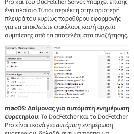
Pro και του DocFetcher Server. Υπάρχει επίσης
ένα πλαίσιο Τύποι περιέκτη στην αριστερή
πλευρά του κυρίως παραθύρου εφαρμογής
για να αποκλείετε φακέλους και/ή αρχεία
συμπίεσης από τα αποτελέσματα αναζήτησης.
macOS: Δαίμονας για αυτόματη ενημέρωση
ευρετηρίου
: Το DocFetcher και το DocFetcher
Pro είναι ικανά για
αυτόματη
ενημέρωση
ευρετηρίου, δηλαδή, αντί να πρέπει να