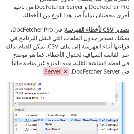
DocFetcher Pro و DocFetcher Server من ناحية
أخرى محصنان تماماً ضد هذا النوع من الأخطاء.
تصدير CSV لأخطاء الفهرسة
: في DocFetcher Pro،
يمكنك تصدير جدول الملفات التي فشل البرنامج في
قراءتها أثناء الفهرسة إلى ملف CSV. يمكن القيام بذلك
عبر القائمة السياقية لجدول الأخطاء، كما هو موضح
في لقطة الشاشة التالية. هذه الميزة غير متاحة حالياً
في DocFetcher Server.
Server