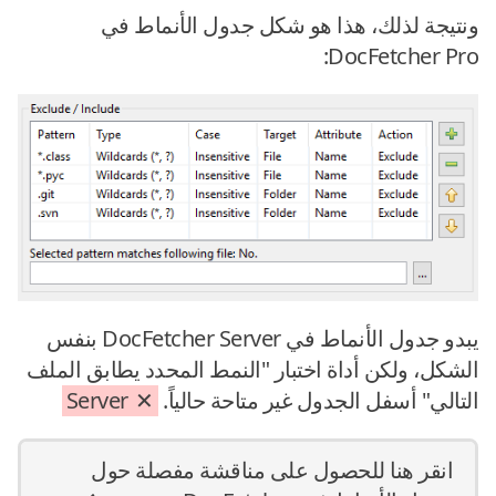
ونتيجة لذلك، هذا هو شكل جدول الأنماط في
DocFetcher Pro:
يبدو جدول الأنماط في DocFetcher Server بنفس
الشكل، ولكن أداة اختبار "‮النمط المحدد يطابق الملف
التالي" أسفل الجدول غير متاحة حالياً.
Server
انقر هنا للحصول على مناقشة مفصلة حول