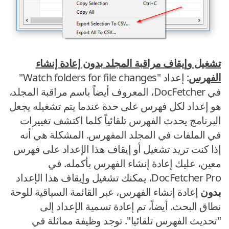
تشغيل وإيقاف مراقبة المجلد بدون إعادة إنشاء
الفهرس
: إعداد "Watch folders for file changes"
في DocFetcher، المعروف أيضاً باسم مراقبة المجلد،
هو إعداد لكل فهرس على حدة عندما يتم تشغيله يجعل
البرنامج يحدث الفهرس تلقائياً كلما اكتشف تغييرات
في الملفات في المجلد المفهرس. المشكلة هي أنه
إذا كنت تريد تشغيل أو إيقاف هذا الإعداد على فهرس
معين، عليك إعادة إنشاء الفهرس بأكمله. في
DocFetcher Pro، يمكنك تشغيل وإيقاف هذا الإعداد
بدون
إعادة إنشاء الفهرس، عبر القائمة السياقية للوحة
نطاق البحث. أيضاً، تم إعادة تسمية الإعداد إلى
"تحديث الفهرس تلقائيا". توجد وظيفة مماثلة في