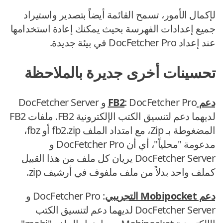
لإكمال الأمور، تسمح القائمة أيضاً بتصدير واستيراد
جميع إعدادات الفهرسة بحيث يمكنك إعادة استخدامها
عند إعداد DocFetcher Pro في بيئة جديدة.
تحسينات أخرى جديرة بالملاحظة
دعم FB2
: DocFetcher Pro و DocFetcher Server
لديهما دعم لتنسيق الكتب الإلكترونية FB2. ملفات FB2
المضغوطة بـ Zip، مع امتداد الملف fb2.zip أو fbz،
مدعومة "محلياً"، أي أن DocFetcher Pro و
DocFetcher Server يريان كل ملف من هذا القبيل
كملف واحد بدلاً من ملف ملفوف في أرشيف zip.
دعم Mobipocket التجريبي
: DocFetcher Pro و
DocFetcher Server لديهما دعم لتنسيق الكتب