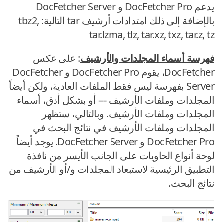
يدعم DocFetcher Pro و DocFetcher Server
بالإضافة إلى ذلك امتدادات أرشيف tar التالية: tbz2,
tar.lzma, tlz, tar.xz, txz, tar.z, tz
فهرسة أسماء المجلدات والأرشيف
: على عكس
DocFetcher، يقوم DocFetcher Pro و DocFetcher
Server بفهرسة ليس فقط الملفات العادية، ولكن أيضاً
المجلدات وملفات الأرشيف --- أو بشكل أدق، أسماء
المجلدات وملفات الأرشيف. وبالتالي، ستظهر
المجلدات وملفات الأرشيف في نتائج البحث في
DocFetcher Pro و DocFetcher Server. يوجد أيضاً
لوحة أنواع الحاويات على الجانب الأيسر من نافذة
التطبيق الرئيسية لاستبعاد المجلدات و/أو الأرشيف من
نتائج البحث.