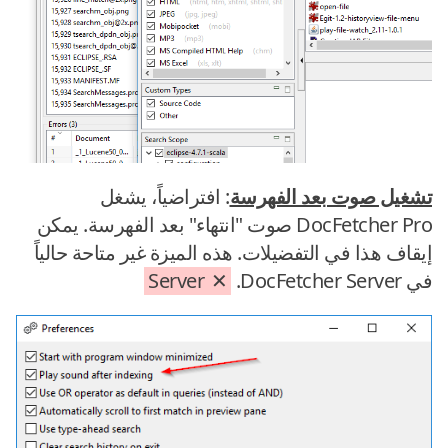
تشغيل صوت بعد الفهرسة
: افتراضياً، يشغل
DocFetcher Pro صوت "انتهاء" بعد الفهرسة. يمكن
إيقاف هذا في التفضيلات. هذه الميزة غير متاحة حالياً
في DocFetcher Server.
Server