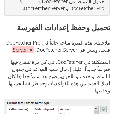
جدول الأنماط في DocFetcher و
DocFetcher Pro و DocFetcher Server.
تحميل وحفظ إعدادات الفهرسة
ملاحظة: هذه الميزة متاحة حالياً في DocFetcher Pro
فقط، وليس في DocFetcher Server.
Server
المشكلة: في DocFetcher، في كل مرة تنشئ فيها
فهرساً جديداً، عليك إدخال جميع القواعد في جدول
الأنماط واحدة تلو الأخرى. يصبح هذا مملاً جداً إذا كان
لديك العديد من هذه القواعد. لا توجد طريقة لتحميلها
وحفظها.