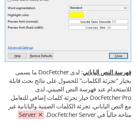
فهرسة النص الياباني
: لدى DocFetcher ما يسمى
بخيار "تجزئة الكلمات" للحصول على نتائج بحث قابلة
للاستخدام عند فهرسة النص الصيني. لدى
DocFetcher Pro خيار تجزئة كلمات إضافي للتعامل
مع النص الياباني. تجزئة الكلمات الصينية واليابانية غير
متاحة حالياً في DocFetcher Server.
Server