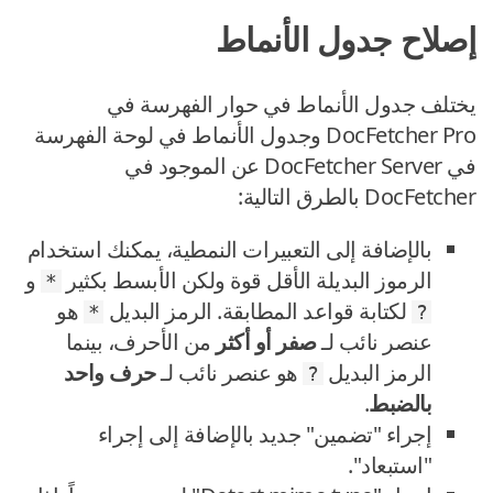
إصلاح جدول الأنماط
يختلف جدول الأنماط في حوار الفهرسة في
DocFetcher Pro وجدول الأنماط في لوحة الفهرسة
في DocFetcher Server عن الموجود في
DocFetcher بالطرق التالية:
بالإضافة إلى التعبيرات النمطية، يمكنك استخدام
الرموز البديلة الأقل قوة ولكن الأبسط بكثير
و
*
لكتابة قواعد المطابقة. الرمز البديل
هو
*
?
عنصر نائب لـ
صفر أو أكثر
من الأحرف، بينما
الرمز البديل
هو عنصر نائب لـ
حرف واحد
?
بالضبط
.
إجراء "تضمين" جديد بالإضافة إلى إجراء
"استبعاد".