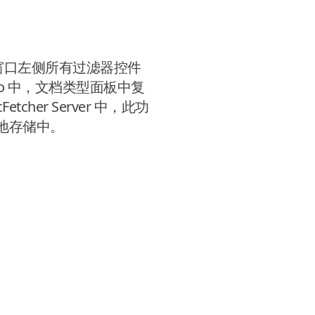
主应用程序窗口左侧所有过滤器控件
ro 中，文档类型面板中复
er Server 中，此功
地存储中。