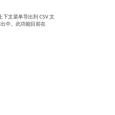
上下文菜单导出到 CSV 文
导出中。此功能目前在