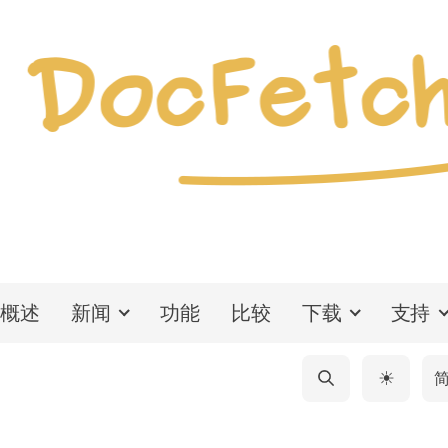
概述
新闻
功能
比较
下载
支持
简
☀