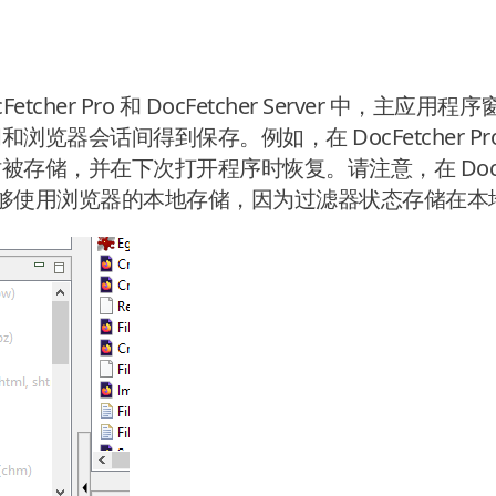
cFetcher Pro 和 DocFetcher Server 中，
览器会话间得到保存。例如，在 DocFetcher P
储，并在下次打开程序时恢复。请注意，在 DocFetch
序能够使用浏览器的本地存储，因为过滤器状态存储在本