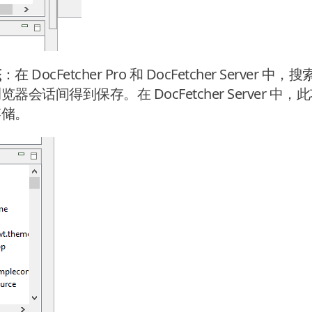
态
：在 DocFetcher Pro 和 DocFetcher Serv
话间得到保存。在 DocFetcher Server 中，
存储。