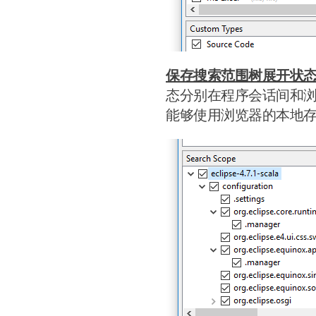
保存搜索范围树展开状
态分别在程序会话间和浏览器会
能够使用浏览器的本地