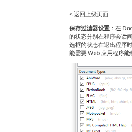
<
返回上级页面
保存过滤器设置
：在 Do
的状态分别在程序会话间和浏
选框的状态在退出程序时被存
能需要 Web 应用程