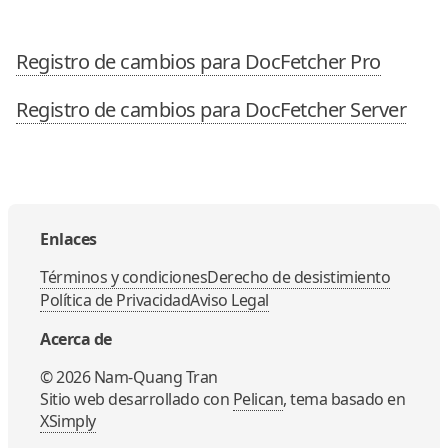
Registro de cambios para DocFetcher Pro
Registro de cambios para DocFetcher Server
Enlaces
Términos y condiciones
Derecho de desistimiento
Política de Privacidad
Aviso Legal
Acerca de
©
2026
Nam-Quang Tran
Sitio web desarrollado con
Pelican
, tema basado en
XSimply