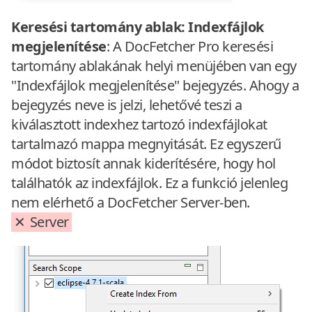
Keresési tartomány ablak: Indexfájlok
megjelenítése
: A DocFetcher Pro keresési
tartomány ablakának helyi menüjében van egy
"Indexfájlok megjelenítése" bejegyzés. Ahogy a
bejegyzés neve is jelzi, lehetővé teszi a
kiválasztott indexhez tartozó indexfájlokat
tartalmazó mappa megnyitását. Ez egyszerű
módot biztosít annak kiderítésére, hogy hol
találhatók az indexfájlok. Ez a funkció jelenleg
nem elérhető a DocFetcher Server-ben.
Server