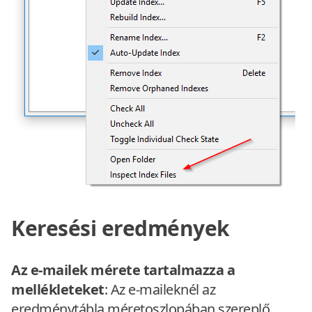
Keresési eredmények
Az e-mailek mérete tartalmazza a
mellékleteket
: Az e-maileknél az
eredménytábla méretoszlopában szereplő