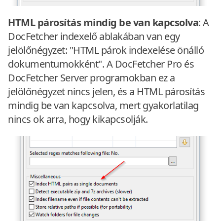
HTML párosítás mindig be van kapcsolva
: A
DocFetcher indexelő ablakában van egy
jelölőnégyzet: "HTML párok indexelése önálló
dokumentumokként". A DocFetcher Pro és
DocFetcher Server programokban ez a
jelölőnégyzet nincs jelen, és a HTML párosítás
mindig be van kapcsolva, mert gyakorlatilag
nincs ok arra, hogy kikapcsolják.