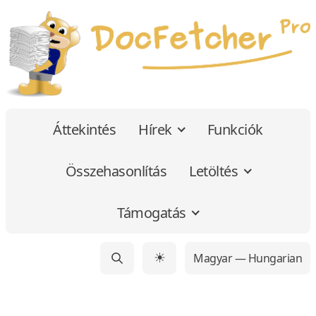
Áttekintés
Hírek
Funkciók
Összehasonlítás
Letöltés
Támogatás
Magyar — Hungarian
☀