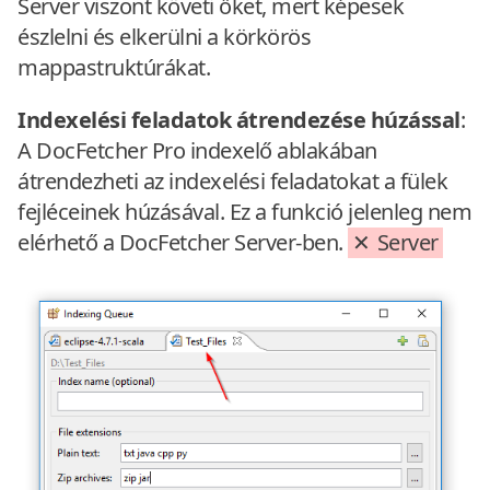
Server viszont követi őket, mert képesek
észlelni és elkerülni a körkörös
mappastruktúrákat.
Indexelési feladatok átrendezése húzással
:
A DocFetcher Pro indexelő ablakában
átrendezheti az indexelési feladatokat a fülek
fejléceinek húzásával. Ez a funkció jelenleg nem
elérhető a DocFetcher Server-ben.
Server