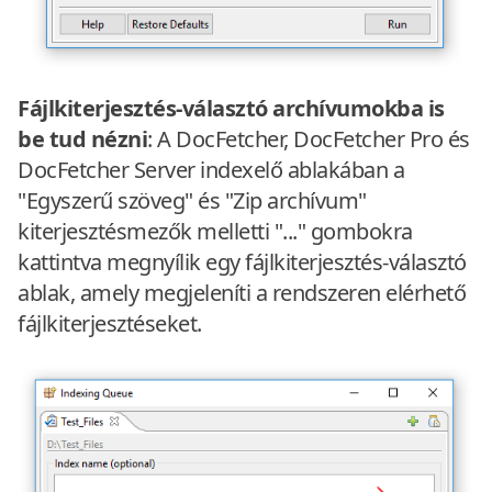
Fájlkiterjesztés-választó archívumokba is
be tud nézni
: A DocFetcher, DocFetcher Pro és
DocFetcher Server indexelő ablakában a
"Egyszerű szöveg" és "Zip archívum"
kiterjesztésmezők melletti "..." gombokra
kattintva megnyílik egy fájlkiterjesztés-választó
ablak, amely megjeleníti a rendszeren elérhető
fájlkiterjesztéseket.