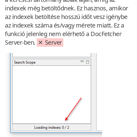
indexek még betöltődnek. Ez hasznos, amikor
az indexek betöltése hosszú időt vesz igénybe
az indexek száma és/vagy mérete miatt. Ez a
funkció jelenleg nem elérhető a DocFetcher
Server-ben.
Server