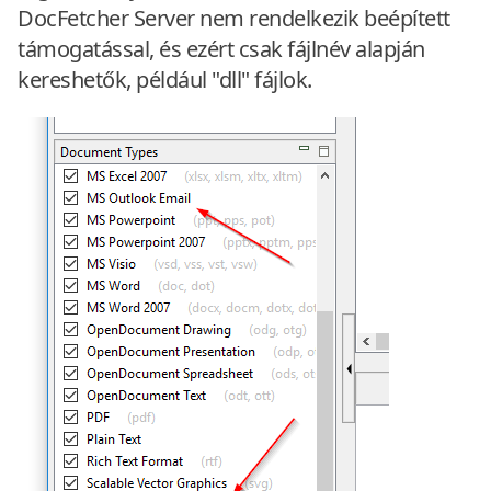
DocFetcher Server nem rendelkezik beépített
támogatással, és ezért csak fájlnév alapján
kereshetők, például "dll" fájlok.