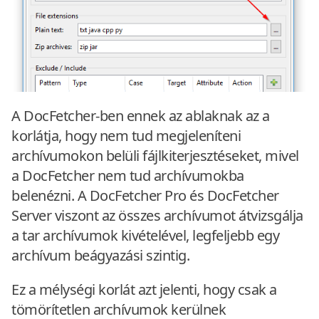
A DocFetcher-ben ennek az ablaknak az a
korlátja, hogy nem tud megjeleníteni
archívumokon belüli fájlkiterjesztéseket, mivel
a DocFetcher nem tud archívumokba
belenézni. A DocFetcher Pro és DocFetcher
Server viszont az összes archívumot átvizsgálja
a tar archívumok kivételével, legfeljebb egy
archívum beágyazási szintig.
Ez a mélységi korlát azt jelenti, hogy csak a
tömörítetlen archívumok kerülnek