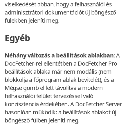
viselkedését abban, hogy a felhasználói és
adminisztrátori dokumentációt új böngésző
fülekben jeleníti meg.
Egyéb
Néhány változás a beállítások ablakban
: A
DocFetcher-rel ellentétben a DocFetcher Pro
beállítások ablaka már nem modális (nem
blokkolja a főprogram ablak bevitelét), és a
Mégse gomb el lett távolítva a modern
felhasználói felület tervezéssel való
konzisztencia érdekében. A DocFetcher Server
hasonlóan működik: a beállítások ablakot új
böngésző fülben jeleníti meg.