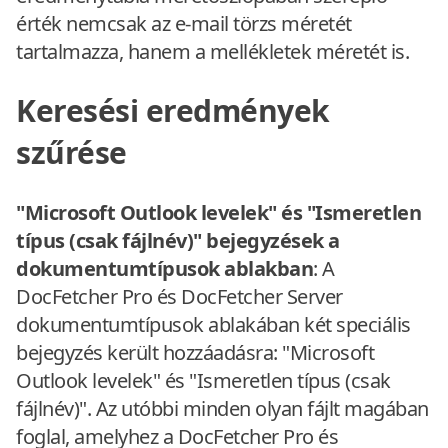
érték nemcsak az e-mail törzs méretét
tartalmazza, hanem a mellékletek méretét is.
Keresési eredmények
szűrése
"Microsoft Outlook levelek" és "Ismeretlen
típus (csak fájlnév)" bejegyzések a
dokumentumtípusok ablakban
: A
DocFetcher Pro és DocFetcher Server
dokumentumtípusok ablakában két speciális
bejegyzés került hozzáadásra: "Microsoft
Outlook levelek" és "Ismeretlen típus (csak
fájlnév)". Az utóbbi minden olyan fájlt magában
foglal, amelyhez a DocFetcher Pro és