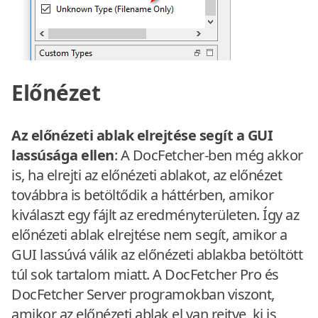
Előnézet
Az előnézeti ablak elrejtése segít a GUI
lassúsága ellen
: A DocFetcher-ben még akkor
is, ha elrejti az előnézeti ablakot, az előnézet
továbbra is betöltődik a háttérben, amikor
kiválaszt egy fájlt az eredményterületen. Így az
előnézeti ablak elrejtése nem segít, amikor a
GUI lassúvá válik az előnézeti ablakba betöltött
túl sok tartalom miatt. A DocFetcher Pro és
DocFetcher Server programokban viszont,
amikor az előnézeti ablak el van rejtve, ki is