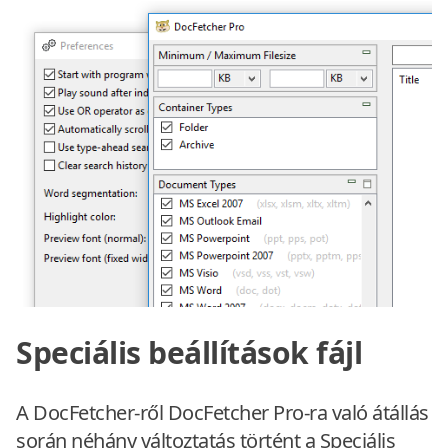
Speciális beállítások fájl
A DocFetcher-ről DocFetcher Pro-ra való átállás
során néhány változtatás történt a Speciális