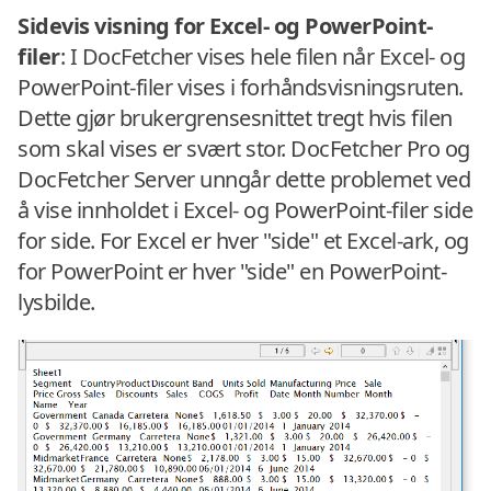
Sidevis visning for Excel- og PowerPoint-
filer
: I DocFetcher vises hele filen når Excel- og
PowerPoint-filer vises i forhåndsvisningsruten.
Dette gjør brukergrensesnittet tregt hvis filen
som skal vises er svært stor. DocFetcher Pro og
DocFetcher Server unngår dette problemet ved
å vise innholdet i Excel- og PowerPoint-filer side
for side. For Excel er hver "side" et Excel-ark, og
for PowerPoint er hver "side" en PowerPoint-
lysbilde.