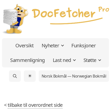
Oversikt
Nyheter
Funksjoner
Sammenligning
Last ned
Støtte
Norsk Bokmål — Norwegian Bokmål
☀
<
tilbake til overordnet side