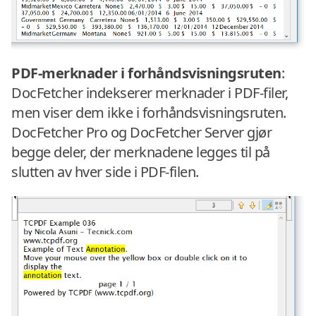
PDF-merknader i forhåndsvisningsruten
:
DocFetcher indekserer merknader i PDF-filer,
men viser dem ikke i forhåndsvisningsruten.
DocFetcher Pro og DocFetcher Server gjør
begge deler, der merknadene legges til på
slutten av hver side i PDF-filen.