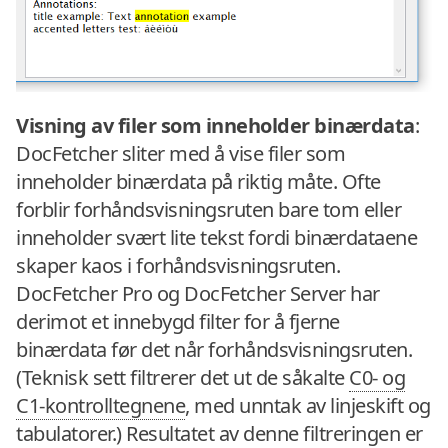
Visning av filer som inneholder binærdata
:
DocFetcher sliter med å vise filer som
inneholder binærdata på riktig måte. Ofte
forblir forhåndsvisningsruten bare tom eller
inneholder svært lite tekst fordi binærdataene
skaper kaos i forhåndsvisningsruten.
DocFetcher Pro og DocFetcher Server har
derimot et innebygd filter for å fjerne
binærdata før det når forhåndsvisningsruten.
(Teknisk sett filtrerer det ut de såkalte
C0- og
C1-kontrolltegnene
, med unntak av linjeskift og
tabulatorer.) Resultatet av denne filtreringen er