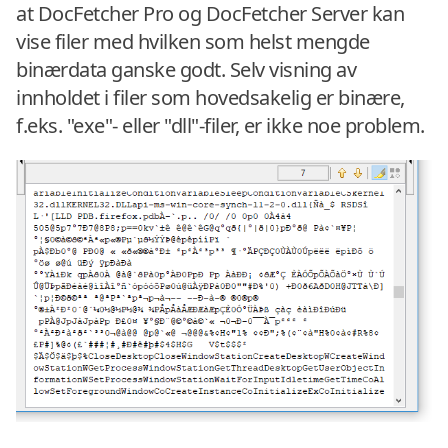
at DocFetcher Pro og DocFetcher Server kan
vise filer med hvilken som helst mengde
binærdata ganske godt. Selv visning av
innholdet i filer som hovedsakelig er binære,
f.eks. "exe"- eller "dll"-filer, er ikke noe problem.